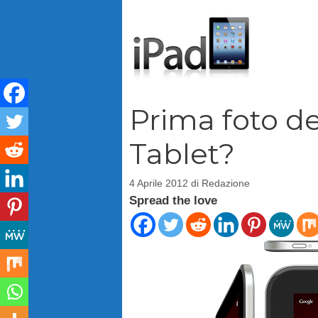
Vai
al
contenuto
Prima foto d
Tablet?
4 Aprile 2012
di
Redazione
Spread the love