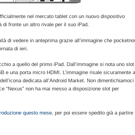
fficialmente nel mercato tablet con un nuovo dispositivo
à di fronte un altro rivale per il suo iPad.
nità di vedere in anteprima grazie all’immagine che pocketn
nata di ieri.
chio a quello del primo iPad. Dall’immagine si nota uno slot
SB e una porta micro HDMI. L’immagine risale sicuramente 
dell’icona dedicata all’Android Market. Non dimentichiamoci
ice “Nexus” non ha mai messo a disposizione slot per
produzione questo mese
, per poi essere spedito già a partire