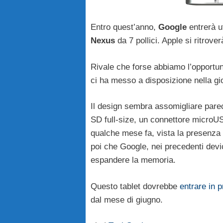
Entro quest’anno,
Google
entrerà u
Nexus
da 7 pollici. Apple si ritrover
Rivale che forse abbiamo l’opportu
ci ha messo a disposizione nella gior
Il design sembra assomigliare parec
SD full-size, un connettore microU
qualche mese fa, vista la presenza 
poi che Google, nei precedenti dev
espandere la memoria.
Questo tablet dovrebbe
entrare in 
dal mese di giugno.