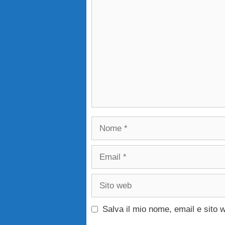
Commento
Nome
Email
Sito
web
Salva il mio nome, email e sito