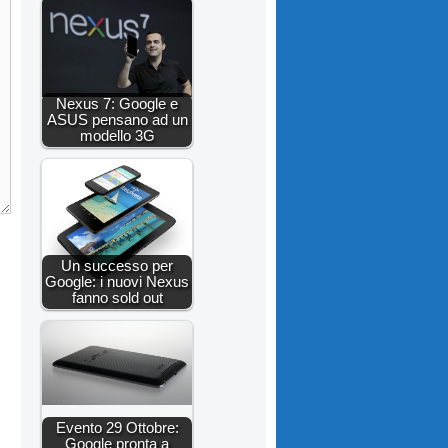
Nexus 7: Google e
ASUS pensano ad un
modello 3G
Un successo per
Google: i nuovi Nexus
fanno sold out
Evento 29 Ottobre:
Google pronta a