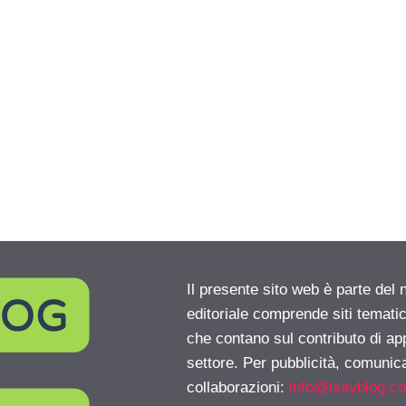
Il presente sito web è parte del 
editoriale comprende siti temati
che contano sul contributo di ap
settore. Per pubblicità, comunica
collaborazioni:
info@isayblog.c