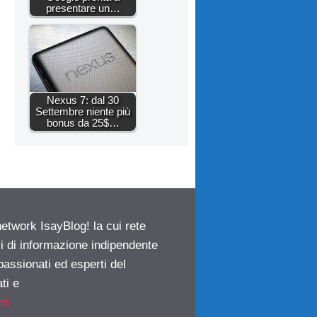
presentare un…
Nexus 7: dal 30
Settembre niente più
bonus da 25$…
network IsayBlog! la cui rete
ci di informazione indipendente
passionati ed esperti del
ti e
om