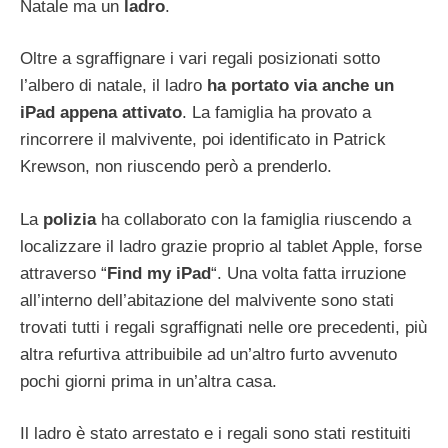
Natale ma un
ladro
.
Oltre a sgraffignare i vari regali posizionati sotto
l’albero di natale, il ladro
ha portato via anche un
iPad appena attivato
. La famiglia ha provato a
rincorrere il malvivente, poi identificato in Patrick
Krewson, non riuscendo però a prenderlo.
La
polizia
ha collaborato con la famiglia riuscendo a
localizzare il ladro grazie proprio al tablet Apple, forse
attraverso “
Find my iPad
“. Una volta fatta irruzione
all’interno dell’abitazione del malvivente sono stati
trovati tutti i regali sgraffignati nelle ore precedenti, più
altra refurtiva attribuibile ad un’altro furto avvenuto
pochi giorni prima in un’altra casa.
Il ladro è stato arrestato e i regali sono stati restituiti