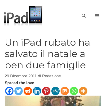
Vai
al
contenuto
ME
Un iPad rubato ha
salvato il natale a
ben due famiglie
29 Dicembre 2011
di
Redazione
Spread the love