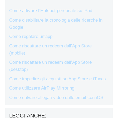
Come attivare l’Hotspot personale su iPad
Come disabilitare la cronologia delle ricerche in
Google
Come regalare un’app
Come riscattare un redeem dall’App Store
(mobile)
Come riscattare un redeem dall’App Store
(desktop)
Come impedire gli acquisti su App Store e iTunes
Come utilizzare AirPlay Mirroring
Come salvare allegati video dalle email con iOS
LEGGI ANCHE: