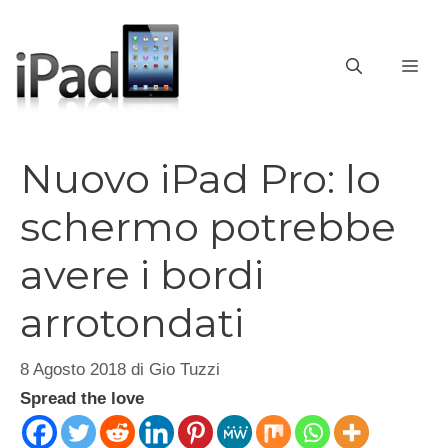
Vai
al
contenuto
ME
Nuovo iPad Pro: lo
schermo potrebbe
avere i bordi
arrotondati
8 Agosto 2018
di
Gio Tuzzi
Spread the love