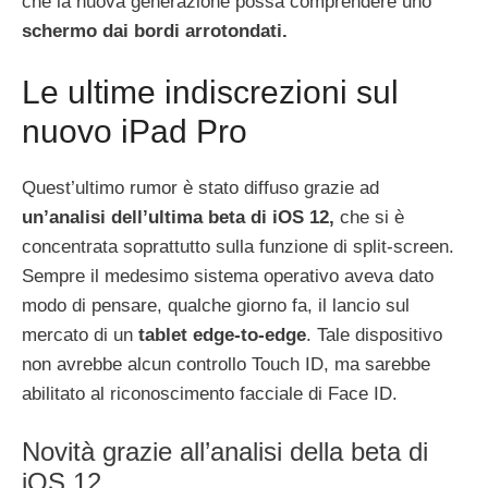
che la nuova generazione possa comprendere uno
schermo dai bordi arrotondati.
Le ultime indiscrezioni sul
nuovo iPad Pro
Quest’ultimo rumor è stato diffuso grazie ad
un’analisi dell’ultima beta di iOS 12,
che si è
concentrata soprattutto sulla funzione di split-screen.
Sempre il medesimo sistema operativo aveva dato
modo di pensare, qualche giorno fa, il lancio sul
mercato di un
tablet edge-to-edge
. Tale dispositivo
non avrebbe alcun controllo Touch ID, ma sarebbe
abilitato al riconoscimento facciale di Face ID.
Novità grazie all’analisi della beta di
iOS 12