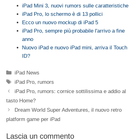
iPad Mini 3, nuovi rumors sulle caratteristiche
iPad Pro, lo schermo è di 13 pollici
Ecco un nuovo mockup di iPad 5
iPad Pro, sempre più probabile l'arrivo a fine
anno
Nuovo iPad e nuovo iPad mini, arriva il Touch
ID?
Categorie
iPad News
Tag
iPad Pro
,
rumors
iPad Pro, rumors: cornice sottilissima e addio al
tasto Home?
Dream World Super Adventures, il nuovo retro
platform game per iPad
Lascia un commento