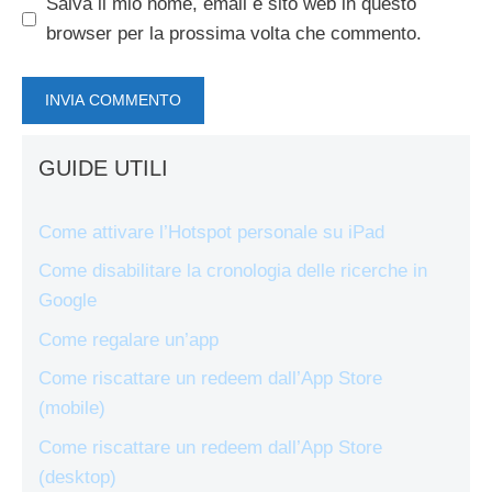
Salva il mio nome, email e sito web in questo
browser per la prossima volta che commento.
GUIDE UTILI
Come attivare l’Hotspot personale su iPad
Come disabilitare la cronologia delle ricerche in
Google
Come regalare un’app
Come riscattare un redeem dall’App Store
(mobile)
Come riscattare un redeem dall’App Store
(desktop)