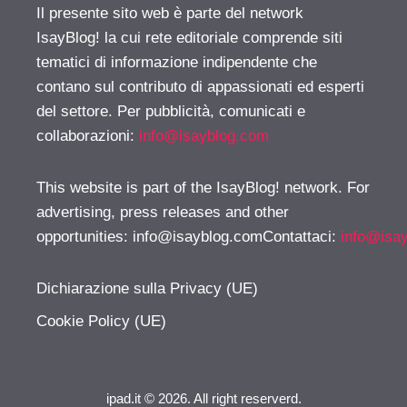
Il presente sito web è parte del network
IsayBlog! la cui rete editoriale comprende siti
tematici di informazione indipendente che
contano sul contributo di appassionati ed esperti
del settore. Per pubblicità, comunicati e
collaborazioni:
info@isayblog.com
This website is part of the IsayBlog! network. For
advertising, press releases and other
opportunities:
info@isayblog.comContattaci
:
info@isa
Dichiarazione sulla Privacy (UE)
Cookie Policy (UE)
ipad.it © 2026. All right reserverd.