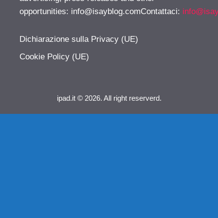
opportunities:
info@isayblog.comContattaci
:
info@isa
Dichiarazione sulla Privacy (UE)
Cookie Policy (UE)
ipad.it © 2026. All right reserverd.