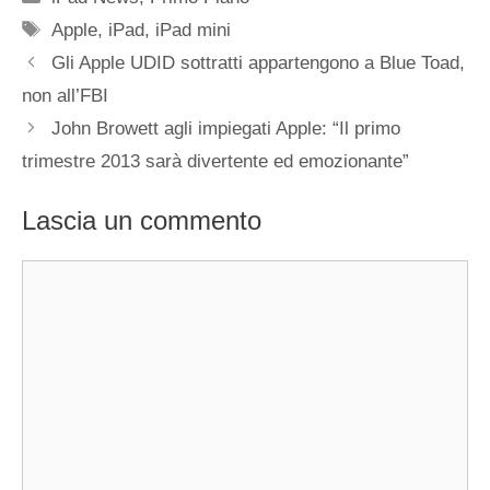
Tag
Apple
,
iPad
,
iPad mini
Gli Apple UDID sottratti appartengono a Blue Toad,
non all’FBI
John Browett agli impiegati Apple: “Il primo
trimestre 2013 sarà divertente ed emozionante”
Lascia un commento
Commento