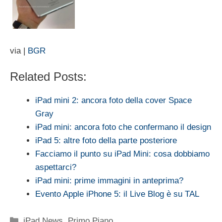
via |
BGR
Related Posts:
iPad mini 2: ancora foto della cover Space
Gray
iPad mini: ancora foto che confermano il design
iPad 5: altre foto della parte posteriore
Facciamo il punto su iPad Mini: cosa dobbiamo
aspettarci?
iPad mini: prime immagini in anteprima?
Evento Apple iPhone 5: il Live Blog è su TAL
Categorie
iPad News
,
Primo Piano