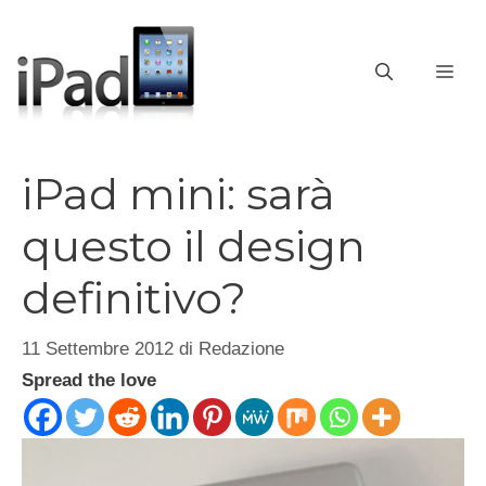
Vai
al
contenuto
ME
iPad mini: sarà
questo il design
definitivo?
11 Settembre 2012
di
Redazione
Spread the love