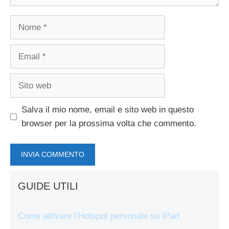
Nome
Email
Sito
web
Salva il mio nome, email e sito web in questo
browser per la prossima volta che commento.
GUIDE UTILI
Come attivare l’Hotspot personale su iPad