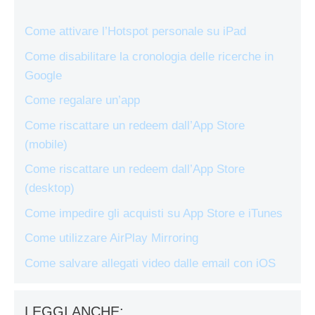
Come attivare l’Hotspot personale su iPad
Come disabilitare la cronologia delle ricerche in
Google
Come regalare un’app
Come riscattare un redeem dall’App Store
(mobile)
Come riscattare un redeem dall’App Store
(desktop)
Come impedire gli acquisti su App Store e iTunes
Come utilizzare AirPlay Mirroring
Come salvare allegati video dalle email con iOS
LEGGI ANCHE: