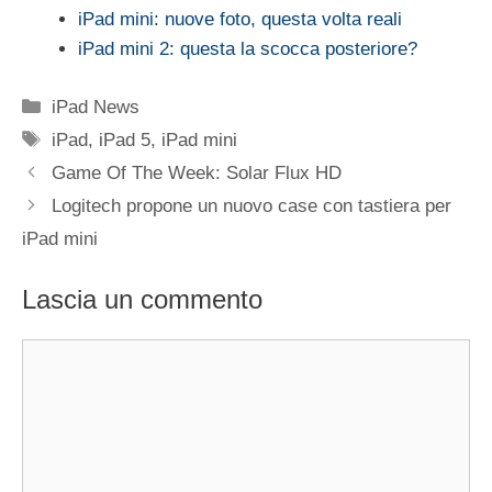
iPad mini: nuove foto, questa volta reali
iPad mini 2: questa la scocca posteriore?
Categorie
iPad News
Tag
iPad
,
iPad 5
,
iPad mini
Game Of The Week: Solar Flux HD
Logitech propone un nuovo case con tastiera per
iPad mini
Lascia un commento
Commento