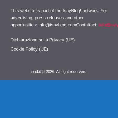
This website is part of the IsayBlog! network. For
advertising, press releases and other
opportunities:
info@isayblog.comContattaci
:
info@isa
Dichiarazione sulla Privacy (UE)
Cookie Policy (UE)
ipad.it © 2026. All right reserverd.