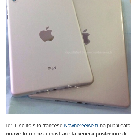
Ieri il solito sito francese
Nowhereelse.fr
ha pubblicato
nuove
foto
che ci mostrano la
scocca
posteriore
di