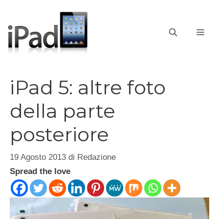
Vai
al
contenuto
ME
iPad 5: altre foto
della parte
posteriore
19 Agosto 2013
di
Redazione
Spread the love