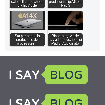
calo nella produzione
produrre i chip A6 per
di chip Apple
iPad 3
Sta per partire la
Bloomberg: Apple
produzione del
avvia la produzione di
processore…
iPad 3 [Aggiornato]