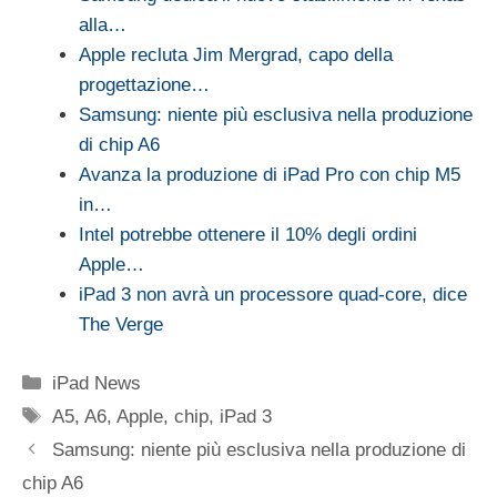
alla…
Apple recluta Jim Mergrad, capo della
progettazione…
Samsung: niente più esclusiva nella produzione
di chip A6
Avanza la produzione di iPad Pro con chip M5
in…
Intel potrebbe ottenere il 10% degli ordini
Apple…
iPad 3 non avrà un processore quad-core, dice
The Verge
Categorie
iPad News
Tag
A5
,
A6
,
Apple
,
chip
,
iPad 3
Samsung: niente più esclusiva nella produzione di
chip A6