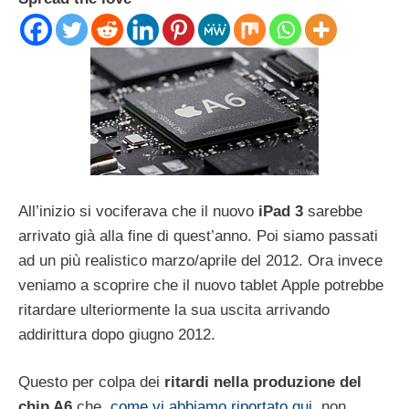
All’inizio si vociferava che il nuovo
iPad 3
sarebbe
arrivato già alla fine di quest’anno. Poi siamo passati
ad un più realistico marzo/aprile del 2012. Ora invece
veniamo a scoprire che il nuovo tablet Apple potrebbe
ritardare ulteriormente la sua uscita arrivando
addirittura dopo giugno 2012.
Questo per colpa dei
ritardi nella produzione del
chip A6
che,
come vi abbiamo riportato qui
, non