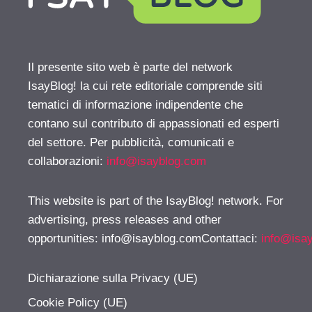
Il presente sito web è parte del network
IsayBlog! la cui rete editoriale comprende siti
tematici di informazione indipendente che
contano sul contributo di appassionati ed esperti
del settore. Per pubblicità, comunicati e
collaborazioni:
info@isayblog.com
This website is part of the IsayBlog! network. For
advertising, press releases and other
opportunities:
info@isayblog.comContattaci
:
info@isa
Dichiarazione sulla Privacy (UE)
Cookie Policy (UE)