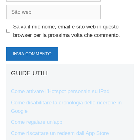
Sito
web
Salva il mio nome, email e sito web in questo
browser per la prossima volta che commento.
GUIDE UTILI
Come attivare l’Hotspot personale su iPad
Come disabilitare la cronologia delle ricerche in
Google
Come regalare un’app
Come riscattare un redeem dall’App Store