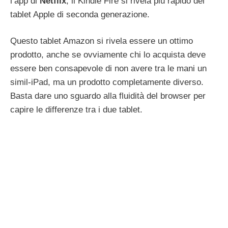
l’app di
Netflix
, il Kindle Fire si rivela più rapido del
tablet Apple di seconda generazione.
Questo tablet Amazon si rivela essere un ottimo
prodotto, anche se ovviamente chi lo acquista deve
essere ben consapevole di non avere tra le mani un
simil-iPad, ma un prodotto completamente diverso.
Basta dare uno sguardo alla fluidità del browser per
capire le differenze tra i due tablet.