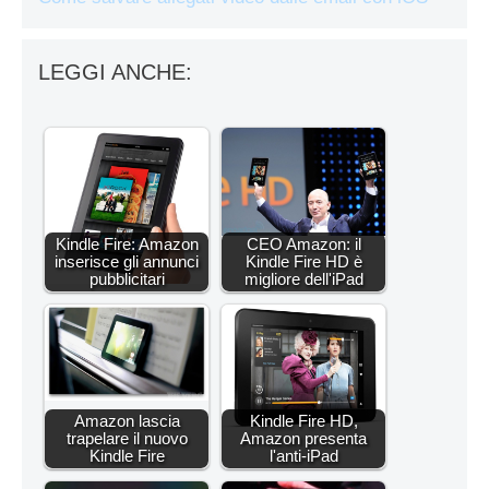
LEGGI ANCHE:
Kindle Fire: Amazon
CEO Amazon: il
inserisce gli annunci
Kindle Fire HD è
pubblicitari
migliore dell'iPad
Amazon lascia
Kindle Fire HD,
trapelare il nuovo
Amazon presenta
Kindle Fire
l'anti-iPad