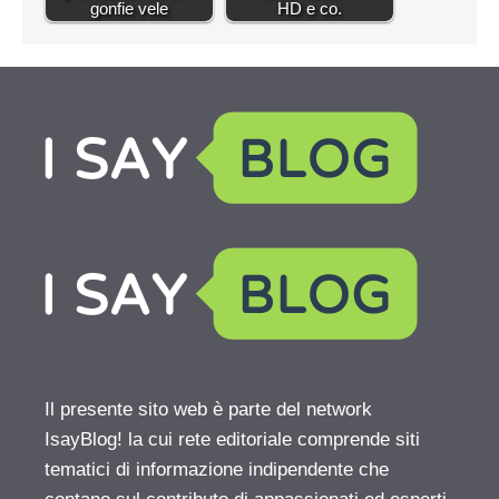
gonfie vele
HD e co.
Il presente sito web è parte del network
IsayBlog! la cui rete editoriale comprende siti
tematici di informazione indipendente che