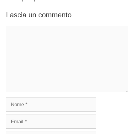
Lascia un commento
Commento
Nome
Email