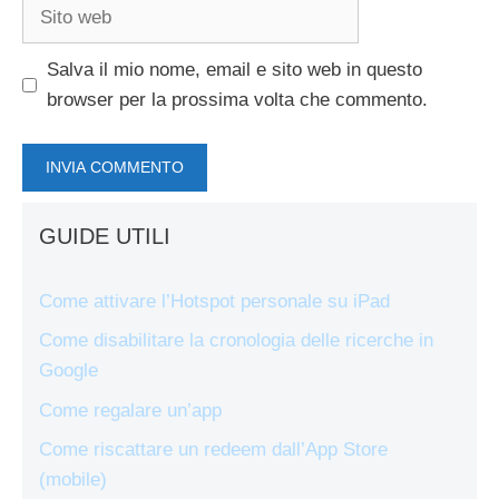
Sito
web
Salva il mio nome, email e sito web in questo
browser per la prossima volta che commento.
GUIDE UTILI
Come attivare l’Hotspot personale su iPad
Come disabilitare la cronologia delle ricerche in
Google
Come regalare un’app
Come riscattare un redeem dall’App Store
(mobile)