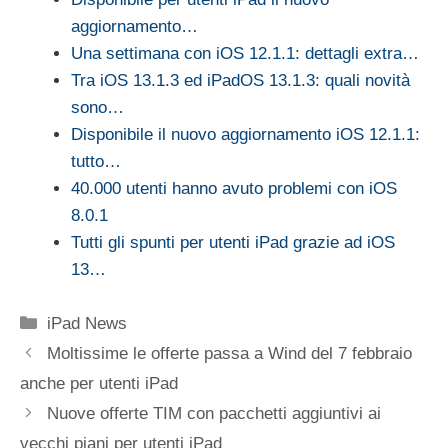
aggiornamento…
Una settimana con iOS 12.1.1: dettagli extra…
Tra iOS 13.1.3 ed iPadOS 13.1.3: quali novità
sono…
Disponibile il nuovo aggiornamento iOS 12.1.1:
tutto…
40.000 utenti hanno avuto problemi con iOS
8.0.1
Tutti gli spunti per utenti iPad grazie ad iOS
13…
Categorie
iPad News
Moltissime le offerte passa a Wind del 7 febbraio
anche per utenti iPad
Nuove offerte TIM con pacchetti aggiuntivi ai
vecchi piani per utenti iPad