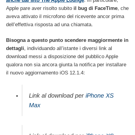
anche dal sito The Apple Lounge
. In particolare,
Apple pare aver risolto subito
il bug di FaceTime
, che
aveva attivato il microfono del ricevente ancor prima
dell’effettiva risposta ad una chiamata.
Bisogna a questo punto scendere maggiormente in
dettagli
, individuando all’istante i diversi link al
download messi a disposizione del pubblico Apple
qualora non sia ancora giunta la notifica per installare
il nuovo aggiornamento iOS 12.1.4:
Link al download per
iPhone XS
Max