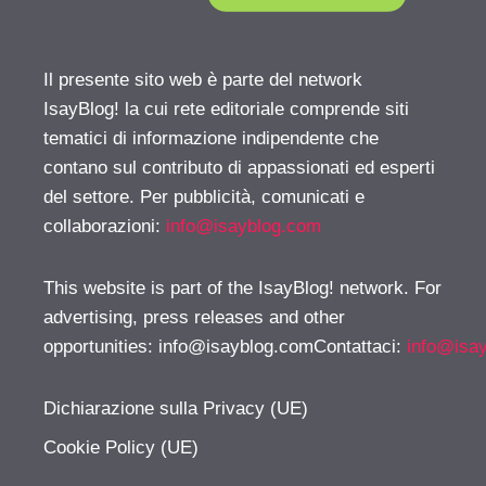
Il presente sito web è parte del network
IsayBlog! la cui rete editoriale comprende siti
tematici di informazione indipendente che
contano sul contributo di appassionati ed esperti
del settore. Per pubblicità, comunicati e
collaborazioni:
info@isayblog.com
This website is part of the IsayBlog! network. For
advertising, press releases and other
opportunities:
info@isayblog.comContattaci
:
info@isa
Dichiarazione sulla Privacy (UE)
Cookie Policy (UE)