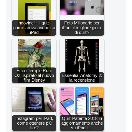
Indovinelli: il quiz-
Foto Milionario per
game arriva anche su
iPad: il migliore gioco
iPad
di quiz?
Ecco Temple Run:
Oz, ispirato al nuovo
Essential Anatomy 2:
film Disney
la recensione
Instagram per iPad,
Quiz Patente 2018 in
come ottenere più
aggiornamento anche
like?
su iPad il…