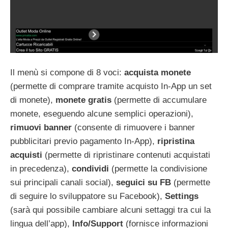
Il menù si compone di 8 voci:
acquista monete
(permette di comprare tramite acquisto In-App un set
di monete),
monete
gratis
(permette di accumulare
monete, eseguendo alcune semplici operazioni),
rimuovi banner
(consente di rimuovere i banner
pubblicitari previo pagamento In-App),
ripristina
acquisti
(permette di ripristinare contenuti acquistati
in precedenza),
condividi
(permette la condivisione
sui principali canali social),
seguici su FB
(permette
di seguire lo sviluppatore su Facebook),
Settings
(sarà qui possibile cambiare alcuni settaggi tra cui la
lingua dell’app),
Info/Support
(fornisce informazioni