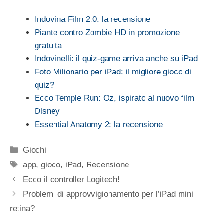
Indovina Film 2.0: la recensione
Piante contro Zombie HD in promozione
gratuita
Indovinelli: il quiz-game arriva anche su iPad
Foto Milionario per iPad: il migliore gioco di
quiz?
Ecco Temple Run: Oz, ispirato al nuovo film
Disney
Essential Anatomy 2: la recensione
Categorie
Giochi
Tag
app
,
gioco
,
iPad
,
Recensione
Ecco il controller Logitech!
Problemi di approvvigionamento per l’iPad mini
retina?