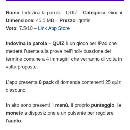
Nome
: Indovina la parola – QUIZ –
Categoria
: Giochi
Dimensione
: 45.5 MB –
Prezzo
: gratis
Voto
: 7.5/10 –
Link App Store
Indovina la parola – QUIZ
è un gioco per iPad che
metterà l’utente alla prova nell’individuazione del
termine comune a 4 immagini che verranno di volta in
volta proposte.
L’app presenta
8 pack
di domande contenenti 25 quiz
ciascuno.
In alto sono presenti il
menù
, il proprio
punteggio
, le
monete
a disposizione e un pulsante per regolare
l’
audio
.