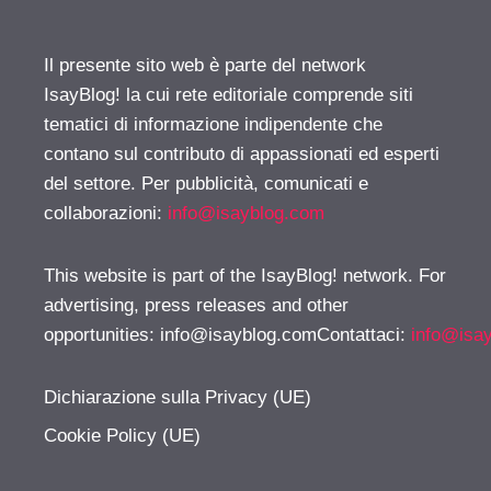
Il presente sito web è parte del network
IsayBlog! la cui rete editoriale comprende siti
tematici di informazione indipendente che
contano sul contributo di appassionati ed esperti
del settore. Per pubblicità, comunicati e
collaborazioni:
info@isayblog.com
This website is part of the IsayBlog! network. For
advertising, press releases and other
opportunities:
info@isayblog.comContattaci
:
info@isa
Dichiarazione sulla Privacy (UE)
Cookie Policy (UE)