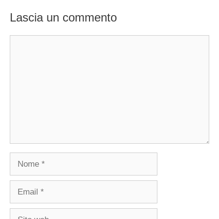
Lascia un commento
Commento
Nome
Email
Sito