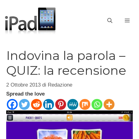
Vai
al
contenuto
ME
Indovina la parola –
QUIZ: la recensione
2 Ottobre 2013
di
Redazione
Spread the love