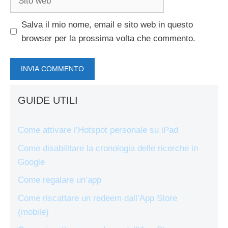
web
Salva il mio nome, email e sito web in questo
browser per la prossima volta che commento.
GUIDE UTILI
Come attivare l’Hotspot personale su iPad
Come disabilitare la cronologia delle ricerche in
Google
Come regalare un’app
Come riscattare un redeem dall’App Store
(mobile)