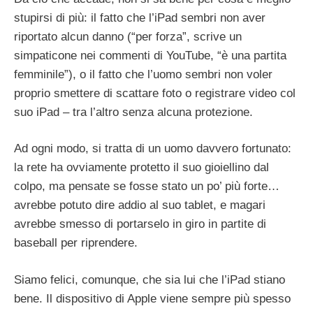
stupirsi di più: il fatto che l’iPad sembri non aver
riportato alcun danno (“per forza”, scrive un
simpaticone nei commenti di YouTube, “è una partita
femminile”), o il fatto che l’uomo sembri non voler
proprio smettere di scattare foto o registrare video col
suo iPad – tra l’altro senza alcuna protezione.
Ad ogni modo, si tratta di un uomo davvero fortunato:
la rete ha ovviamente protetto il suo gioiellino dal
colpo, ma pensate se fosse stato un po’ più forte…
avrebbe potuto dire addio al suo tablet, e magari
avrebbe smesso di portarselo in giro in partite di
baseball per riprendere.
Siamo felici, comunque, che sia lui che l’iPad stiano
bene. Il dispositivo di Apple viene sempre più spesso