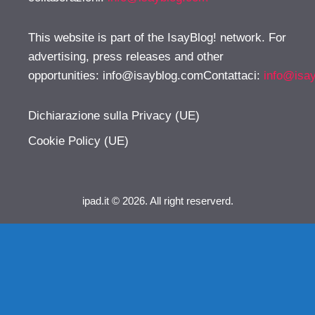
This website is part of the IsayBlog! network. For
advertising, press releases and other
opportunities:
info@isayblog.comContattaci
:
info@isa
Dichiarazione sulla Privacy (UE)
Cookie Policy (UE)
ipad.it © 2026. All right reserverd.