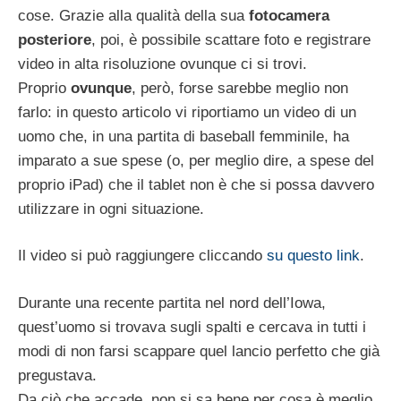
cose. Grazie alla qualità della sua
fotocamera
posteriore
, poi, è possibile scattare foto e registrare
video in alta risoluzione ovunque ci si trovi.
Proprio
ovunque
, però, forse sarebbe meglio non
farlo: in questo articolo vi riportiamo un video di un
uomo che, in una partita di baseball femminile, ha
imparato a sue spese (o, per meglio dire, a spese del
proprio iPad) che il tablet non è che si possa davvero
utilizzare in ogni situazione.
Il video si può raggiungere cliccando
su questo link
.
Durante una recente partita nel nord dell’Iowa,
quest’uomo si trovava sugli spalti e cercava in tutti i
modi di non farsi scappare quel lancio perfetto che già
pregustava.
Da ciò che accade, non si sa bene per cosa è meglio