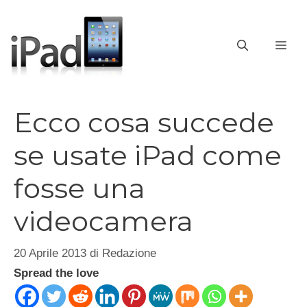
Vai
al
contenuto
ME
Ecco cosa succede
se usate iPad come
fosse una
videocamera
20 Aprile 2013
di
Redazione
Spread the love