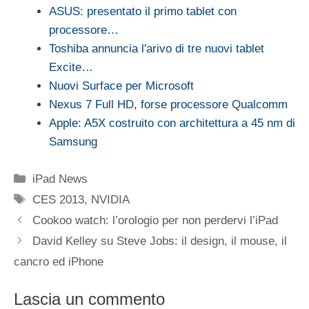
ASUS: presentato il primo tablet con
processore…
Toshiba annuncia l'arivo di tre nuovi tablet
Excite…
Nuovi Surface per Microsoft
Nexus 7 Full HD, forse processore Qualcomm
Apple: A5X costruito con architettura a 45 nm di
Samsung
Categorie
iPad News
Tag
CES 2013
,
NVIDIA
Cookoo watch: l’orologio per non perdervi l’iPad
David Kelley su Steve Jobs: il design, il mouse, il
cancro ed iPhone
Lascia un commento