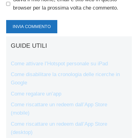
browser per la prossima volta che commento.
GUIDE UTILI
Come attivare l’Hotspot personale su iPad
Come disabilitare la cronologia delle ricerche in
Google
Come regalare un’app
Come riscattare un redeem dall’App Store
(mobile)
Come riscattare un redeem dall’App Store
(desktop)