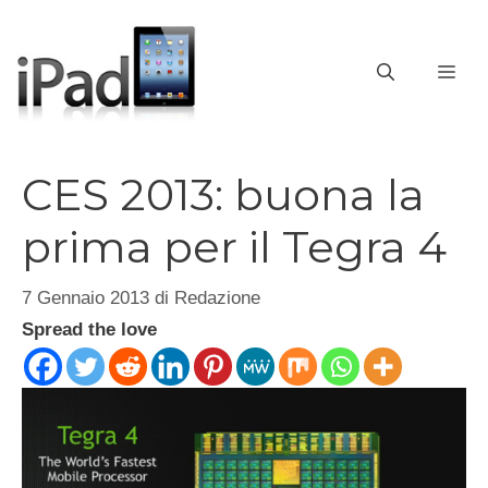
Vai
al
contenuto
ME
CES 2013: buona la
prima per il Tegra 4
7 Gennaio 2013
di
Redazione
Spread the love