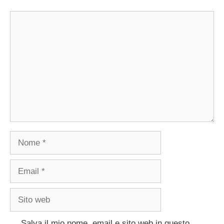
Commento
Nome
Email
Sito
web
Salva il mio nome, email e sito web in questo