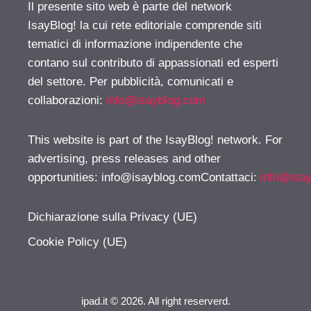
Il presente sito web è parte del network
IsayBlog! la cui rete editoriale comprende siti
tematici di informazione indipendente che
contano sul contributo di appassionati ed esperti
del settore. Per pubblicità, comunicati e
collaborazioni:
info@isayblog.com
This website is part of the IsayBlog! network. For
advertising, press releases and other
opportunities:
info@isayblog.comContattaci
:
info@isa
Dichiarazione sulla Privacy (UE)
Cookie Policy (UE)
ipad.it © 2026. All right reserverd.