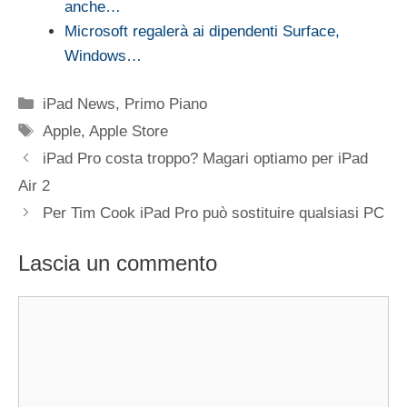
anche…
Microsoft regalerà ai dipendenti Surface,
Windows…
Categorie
iPad News
,
Primo Piano
Tag
Apple
,
Apple Store
iPad Pro costa troppo? Magari optiamo per iPad
Air 2
Per Tim Cook iPad Pro può sostituire qualsiasi PC
Lascia un commento
Commento