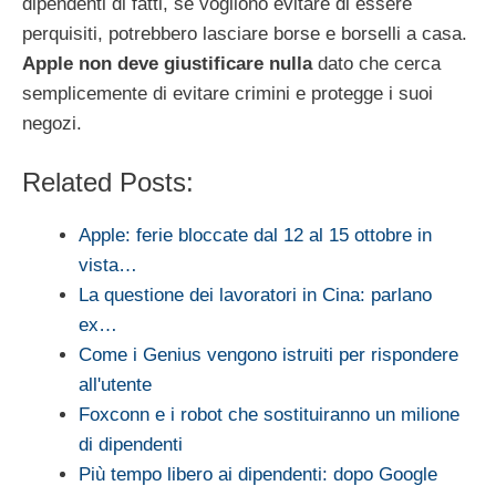
dipendenti di fatti, se vogliono evitare di essere
perquisiti, potrebbero lasciare borse e borselli a casa.
Apple non deve giustificare nulla
dato che cerca
semplicemente di evitare crimini e protegge i suoi
negozi.
Related Posts:
Apple: ferie bloccate dal 12 al 15 ottobre in
vista…
La questione dei lavoratori in Cina: parlano
ex…
Come i Genius vengono istruiti per rispondere
all'utente
Foxconn e i robot che sostituiranno un milione
di dipendenti
Più tempo libero ai dipendenti: dopo Google