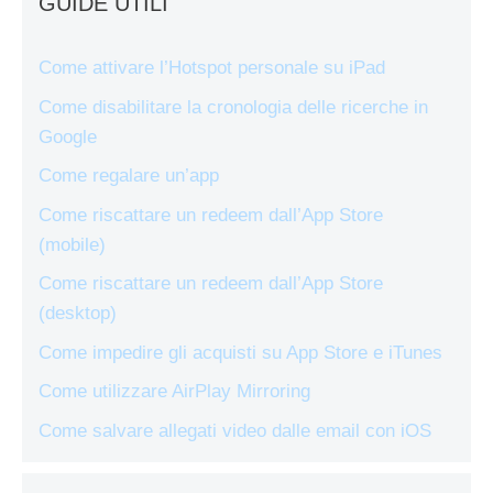
GUIDE UTILI
Come attivare l’Hotspot personale su iPad
Come disabilitare la cronologia delle ricerche in
Google
Come regalare un’app
Come riscattare un redeem dall’App Store
(mobile)
Come riscattare un redeem dall’App Store
(desktop)
Come impedire gli acquisti su App Store e iTunes
Come utilizzare AirPlay Mirroring
Come salvare allegati video dalle email con iOS