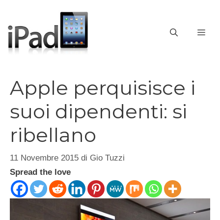
Vai
al
contenuto
ME
Apple perquisisce i
suoi dipendenti: si
ribellano
11 Novembre 2015
di
Gio Tuzzi
Spread the love