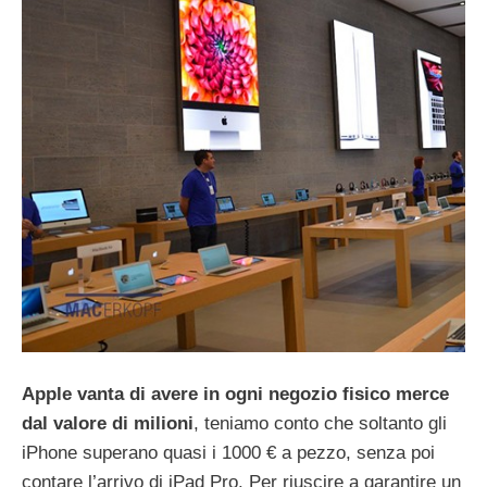
Apple vanta di avere in ogni negozio fisico merce
dal valore di milioni
, teniamo conto che soltanto gli
iPhone superano quasi i 1000 € a pezzo, senza poi
contare l’arrivo di iPad Pro. Per riuscire a garantire un