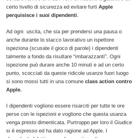
certo livello di sicurezza ed evitare furti
Apple
perquisisce i suoi dipendenti
.
Ad ogni uscita, che sia per prendersi una pausa o
anche durante lo stacco lavorativo un ispettore
ispeziona (scusate il gioco di parole) i dipendenti
talmente a fondo da risultare “imbarazzanti”. Ogni
ispezione può durare anche 10 minuti e ad un certo
punto, scocciati da queste ridicole usanze fuori luogo
si sono mossi tutti in una comune
class action contro
Apple
.
I dipendenti vogliono essere risarciti per tutte le ore
perse con le ispezioni e vogliono che questa usanza
venga presto dimenticata. Purtroppo per loro il Giudice
si è espresso ed ha dato ragione ad Apple. I