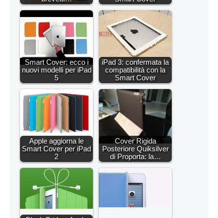
Smart Cover: ecco i
iPad 3: confermata la
nuovi modelli per iPad
compatibilità con la
5
Smart Cover
Apple aggiorna le
Cover Rigida
Smart Cover per iPad
Posteriore Quiksilver
2
di Proporta: la…