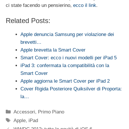
ci state facendo un pensierino,
ecco il link
.
Related Posts:
Apple denuncia Samsung per violazione dei
brevetti…
Apple brevetta la Smart Cover
Smart Cover: ecco i nuovi modelli per iPad 5
iPad 3: confermata la compatibilità con la
Smart Cover
Apple aggiorna le Smart Cover per iPad 2
Cover Rigida Posteriore Quiksilver di Proporta:
la…
Categorie
Accessori
,
Primo Piano
Tag
Apple
,
iPad