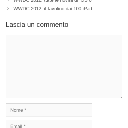
WWDC 2012: tutte le novità di iOS 6
WWDC 2012: il tavolino dai 100 iPad
Lascia un commento
Commento
Nome
Email