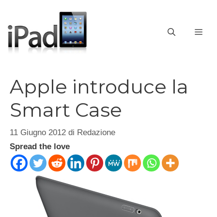
Vai
al
contenuto
ME
Apple introduce la
Smart Case
11 Giugno 2012
di
Redazione
Spread the love