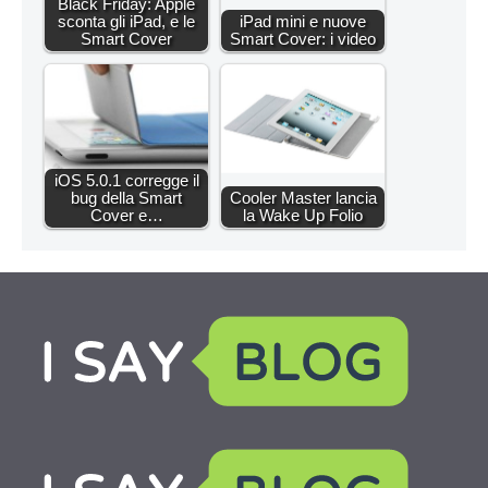
Black Friday: Apple
sconta gli iPad, e le
iPad mini e nuove
Smart Cover
Smart Cover: i video
iOS 5.0.1 corregge il
bug della Smart
Cooler Master lancia
Cover e…
la Wake Up Folio