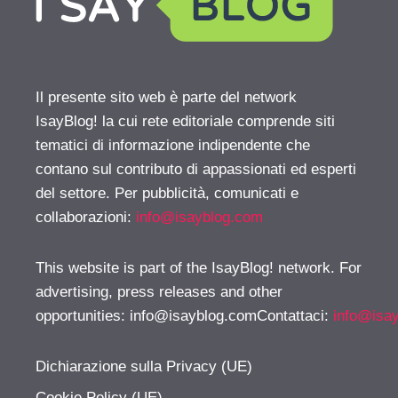
Il presente sito web è parte del network
IsayBlog! la cui rete editoriale comprende siti
tematici di informazione indipendente che
contano sul contributo di appassionati ed esperti
del settore. Per pubblicità, comunicati e
collaborazioni:
info@isayblog.com
This website is part of the IsayBlog! network. For
advertising, press releases and other
opportunities:
info@isayblog.comContattaci
:
info@isa
Dichiarazione sulla Privacy (UE)
Cookie Policy (UE)