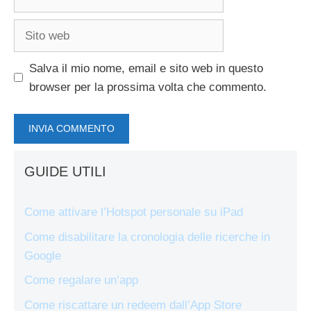
Sito
web
Salva il mio nome, email e sito web in questo
browser per la prossima volta che commento.
GUIDE UTILI
Come attivare l’Hotspot personale su iPad
Come disabilitare la cronologia delle ricerche in
Google
Come regalare un’app
Come riscattare un redeem dall’App Store