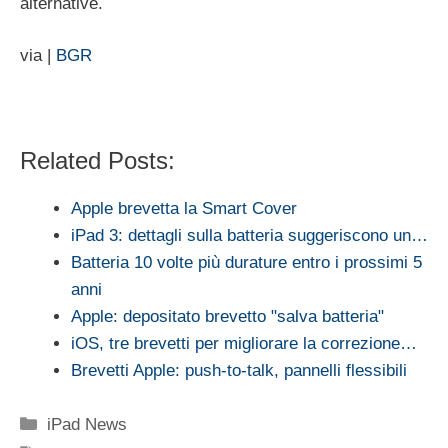
alternative.
via |
BGR
Related Posts:
Apple brevetta la Smart Cover
iPad 3: dettagli sulla batteria suggeriscono un…
Batteria 10 volte più durature entro i prossimi 5
anni
Apple: depositato brevetto "salva batteria"
iOS, tre brevetti per migliorare la correzione…
Brevetti Apple: push-to-talk, pannelli flessibili
Categorie
iPad News