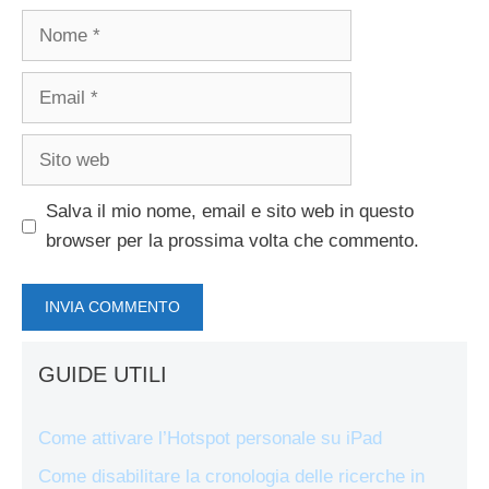
Nome
Email
Sito
web
Salva il mio nome, email e sito web in questo
browser per la prossima volta che commento.
GUIDE UTILI
Come attivare l’Hotspot personale su iPad
Come disabilitare la cronologia delle ricerche in