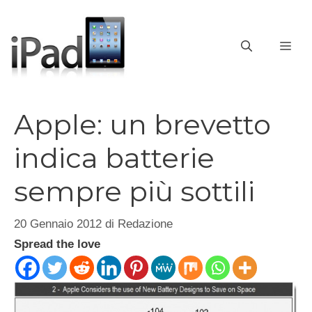
Vai
al
contenuto
ME
Apple: un brevetto
indica batterie
sempre più sottili
20 Gennaio 2012
di
Redazione
Spread the love