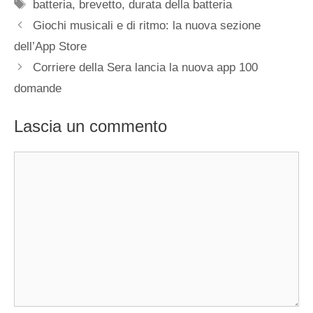
Tag
batteria
,
brevetto
,
durata della batteria
Giochi musicali e di ritmo: la nuova sezione
dell’App Store
Corriere della Sera lancia la nuova app 100
domande
Lascia un commento
Commento