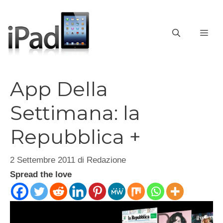
Vai
al
contenuto
ME
App Della
Settimana: la
Repubblica +
2 Settembre 2011
di
Redazione
Spread the love