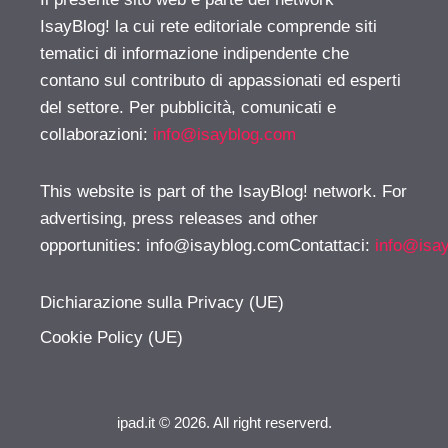
IsayBlog! la cui rete editoriale comprende siti
tematici di informazione indipendente che
contano sul contributo di appassionati ed esperti
del settore. Per pubblicità, comunicati e
collaborazioni:
info@isayblog.com
This website is part of the IsayBlog! network. For
advertising, press releases and other
opportunities:
info@isayblog.comContattaci
:
info@isa
Dichiarazione sulla Privacy (UE)
Cookie Policy (UE)
ipad.it © 2026. All right reserverd.