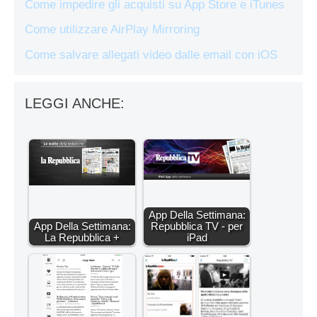
Come impedire gli acquisti su App Store e iTunes
Come utilizzare AirPlay Mirroring
Come salvare allegati video dalle email con iOS
LEGGI ANCHE:
App Della Settimana:
App Della Settimana:
Repubblica TV - per
La Repubblica +
iPad