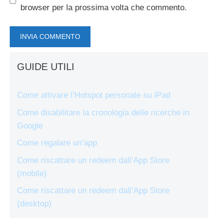
browser per la prossima volta che commento.
GUIDE UTILI
Come attivare l’Hotspot personale su iPad
Come disabilitare la cronologia delle ricerche in
Google
Come regalare un’app
Come riscattare un redeem dall’App Store
(mobile)
Come riscattare un redeem dall’App Store
(desktop)