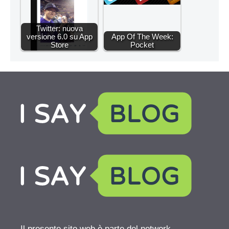
Twitter: nuova
versione 6.0 su App
App Of The Week:
Store
Pocket
Il presente sito web è parte del network