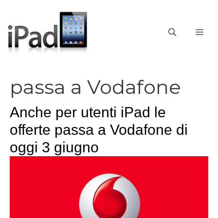
Vai
al
contenuto
ME
passa a Vodafone
Anche per utenti iPad le
offerte passa a Vodafone di
oggi 3 giugno