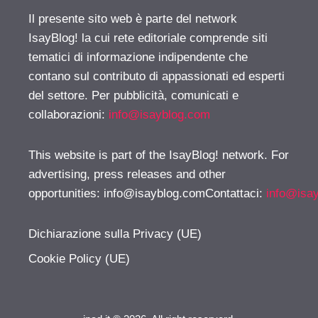
Il presente sito web è parte del network
IsayBlog! la cui rete editoriale comprende siti
tematici di informazione indipendente che
contano sul contributo di appassionati ed esperti
del settore. Per pubblicità, comunicati e
collaborazioni:
info@isayblog.com
This website is part of the IsayBlog! network. For
advertising, press releases and other
opportunities:
info@isayblog.comContattaci
:
info@isa
Dichiarazione sulla Privacy (UE)
Cookie Policy (UE)