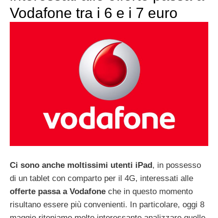
Vodafone tra i 6 e i 7 euro
Ci sono anche moltissimi utenti iPad
, in possesso
di un tablet con comparto per il 4G, interessati alle
offerte passa a Vodafone
che in questo momento
risultano essere più convenienti. In particolare, oggi 8
maggio riteniamo molto interessante analizzare quelle