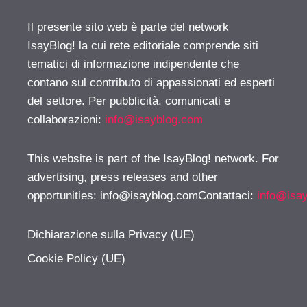
Il presente sito web è parte del network
IsayBlog! la cui rete editoriale comprende siti
tematici di informazione indipendente che
contano sul contributo di appassionati ed esperti
del settore. Per pubblicità, comunicati e
collaborazioni:
info@isayblog.com
This website is part of the IsayBlog! network. For
advertising, press releases and other
opportunities:
info@isayblog.comContattaci
:
info@isa
Dichiarazione sulla Privacy (UE)
Cookie Policy (UE)