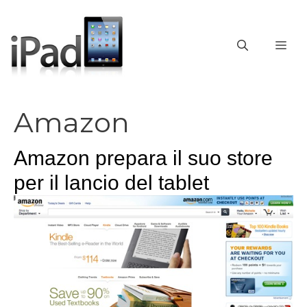
Vai
al
contenuto
ME
Amazon
Amazon prepara il suo store
per il lancio del tablet