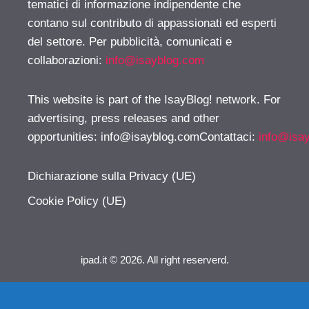
tematici di informazione indipendente che
contano sul contributo di appassionati ed esperti
del settore. Per pubblicità, comunicati e
collaborazioni:
info@isayblog.com
This website is part of the IsayBlog! network. For
advertising, press releases and other
opportunities:
info@isayblog.comContattaci
:
info@isa
Dichiarazione sulla Privacy (UE)
Cookie Policy (UE)
ipad.it © 2026. All right reserverd.