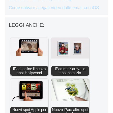
Come salvare allegati video dalle email con iOS
LEGGI ANCHE:
iPad: online il nuovo
iPad mini: arriva lo
spot Hollywood
spot natalizio
Nuovi spot Apple per
Nuovo iPad: altro spot