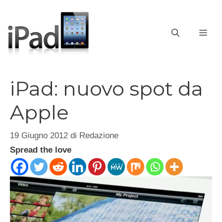
Vai
al
contenuto
ME
iPad: nuovo spot da
Apple
19 Giugno 2012
di
Redazione
Spread the love