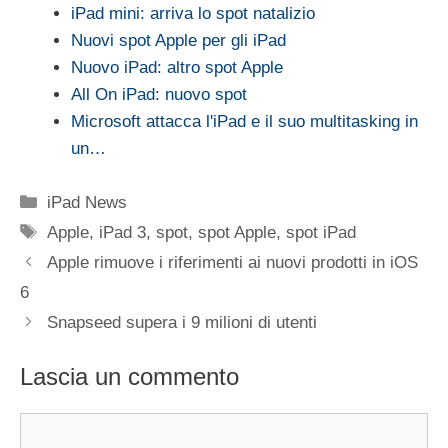
iPad mini: arriva lo spot natalizio
Nuovi spot Apple per gli iPad
Nuovo iPad: altro spot Apple
All On iPad: nuovo spot
Microsoft attacca l'iPad e il suo multitasking in
un…
Categorie
iPad News
Tag
Apple
,
iPad 3
,
spot
,
spot Apple
,
spot iPad
Apple rimuove i riferimenti ai nuovi prodotti in iOS
6
Snapseed supera i 9 milioni di utenti
Lascia un commento
Commento