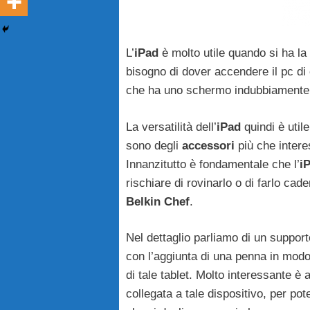
L’
iPad
è molto utile quando si ha la
bisogno di dover accendere il pc di 
che ha uno schermo indubbiamente p
La versatilità dell’
iPad
quindi è utile
sono degli
accessori
più che interes
Innanzitutto è fondamentale che l’
i
rischiare di rovinarlo o di farlo cad
Belkin Chef
.
Nel dettaglio parliamo di un suppor
con l’aggiunta di una penna in mod
di tale tablet. Molto interessante è
collegata a tale dispositivo, per po