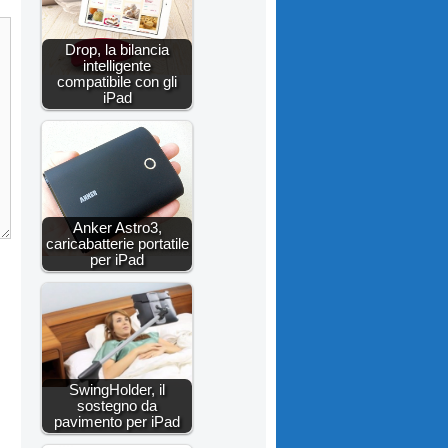
Drop, la bilancia
intelligente
compatibile con gli
iPad
Anker Astro3,
caricabatterie portatile
per iPad
SwingHolder, il
sostegno da
pavimento per iPad