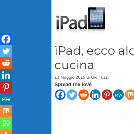
Vai
al
contenuto
iPad, ecco al
cucina
13 Maggio 2015
di
Gio Tuzzi
Spread the love