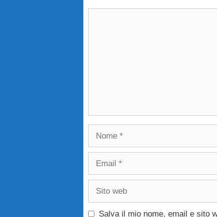
Commento
Nome
Email
Sito
web
Salva il mio nome, email e sito