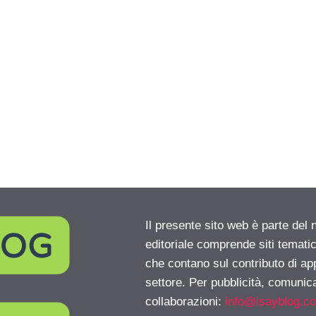
Il presente sito web è parte del 
editoriale comprende siti temati
che contano sul contributo di ap
settore. Per pubblicità, comunica
collaborazioni:
info@isayblog.c