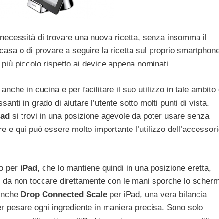
 necessità di trovare una nuova ricetta, senza insomma il
casa o di provare a seguire la ricetta sul proprio smartphon
iù piccolo rispetto ai device appena nominati.
 anche in cucina e per facilitare il suo utilizzo in tale ambito 
santi in grado di aiutare l’utente sotto molti punti di vista.
Pad
si trovi in una posizione agevole da poter usare senza
ere e qui può essere molto importante l’utilizzo dell’accessori
to per
iPad
, che lo mantiene quindi in una posizione eretta,
o da non toccare direttamente con le mani sporche lo scher
 anche
Drop Connected Scale
per iPad, una vera bilancia
ter pesare ogni ingrediente in maniera precisa. Sono solo