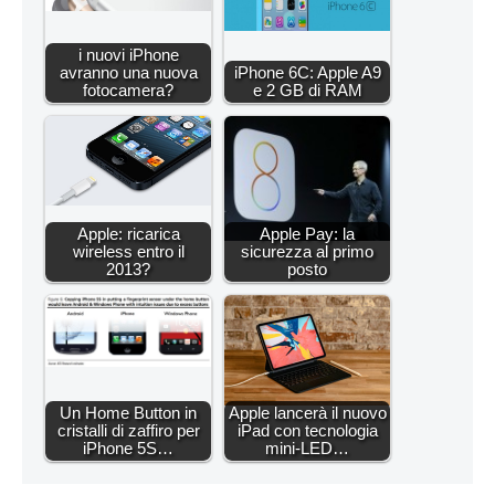
i nuovi iPhone
avranno una nuova
iPhone 6C: Apple A9
fotocamera?
e 2 GB di RAM
Apple: ricarica
Apple Pay: la
wireless entro il
sicurezza al primo
2013?
posto
Un Home Button in
Apple lancerà il nuovo
cristalli di zaffiro per
iPad con tecnologia
iPhone 5S…
mini-LED…