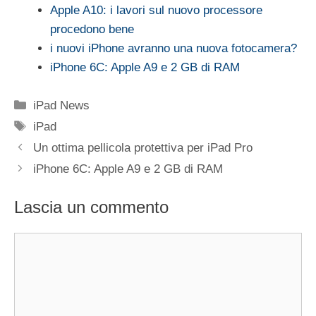
Apple A10: i lavori sul nuovo processore
procedono bene
i nuovi iPhone avranno una nuova fotocamera?
iPhone 6C: Apple A9 e 2 GB di RAM
Categorie
iPad News
Tag
iPad
Un ottima pellicola protettiva per iPad Pro
iPhone 6C: Apple A9 e 2 GB di RAM
Lascia un commento
Commento