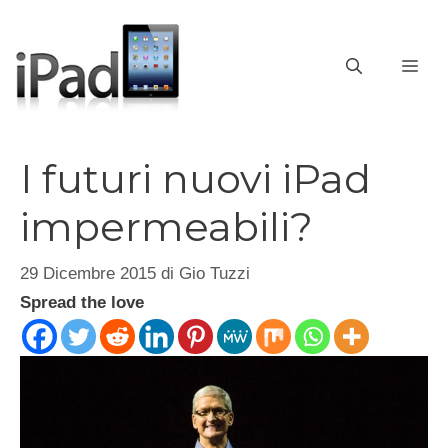
Vai
al
contenuto
ME
I futuri nuovi iPad
impermeabili?
29 Dicembre 2015
di
Gio Tuzzi
Spread the love