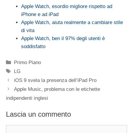
Apple Watch, esordio migliore rispetto ad
iPhone e ad iPad
Apple Watch, aiuta realmente a cambiare stile
di vita
Apple Watch, ben il 97% degli utenti è
soddisfatto
Categorie
Primo Piano
Tag
LG
iOS 9 svela la presenza dell’iPad Pro
Apple Music, problema con le etichette
indipendenti inglesi
Lascia un commento
Commento