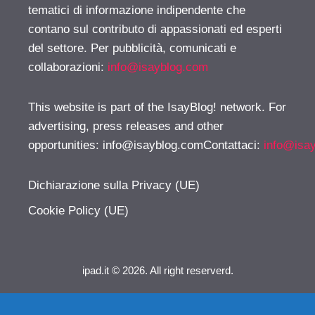
tematici di informazione indipendente che
contano sul contributo di appassionati ed esperti
del settore. Per pubblicità, comunicati e
collaborazioni:
info@isayblog.com
This website is part of the IsayBlog! network. For
advertising, press releases and other
opportunities:
info@isayblog.comContattaci
:
info@isa
Dichiarazione sulla Privacy (UE)
Cookie Policy (UE)
ipad.it © 2026. All right reserverd.