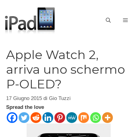
Vai
al
contenuto
ME
Apple Watch 2,
arriva uno schermo
P-OLED?
17 Giugno 2015
di
Gio Tuzzi
Spread the love