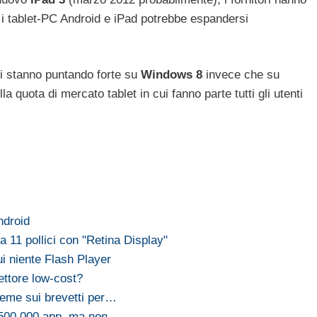
a i tablet-PC Android e iPad potrebbe espandersi
ri stanno puntando forte su
Windows 8
invece che su
a quota di mercato tablet in cui fanno parte tutti gli utenti
ndroid
 11 pollici con "Retina Display"
i niente Flash Player
settore low-cost?
ieme sui brevetti per…
e 500.000 app, ma non…