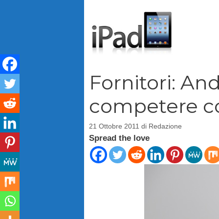
Vai
al
contenuto
Fornitori: An
competere c
21 Ottobre 2011
di
Redazione
Spread the love