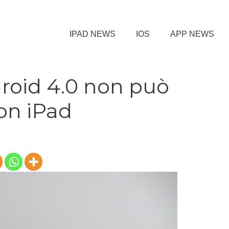
IPAD NEWS
IOS
APP NEWS
droid 4.0 non può
on iPad