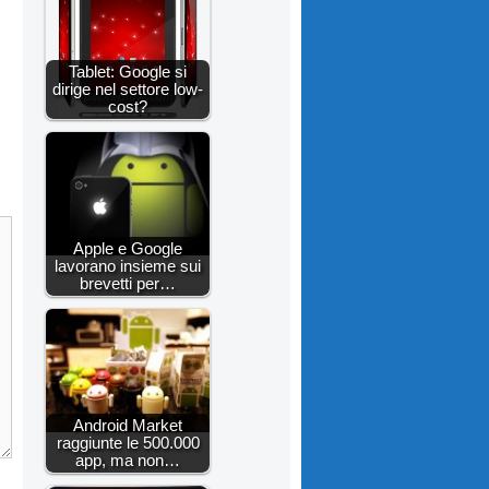
Tablet: Google si
dirige nel settore low-
cost?
Apple e Google
lavorano insieme sui
brevetti per…
Android Market
raggiunte le 500.000
app, ma non…