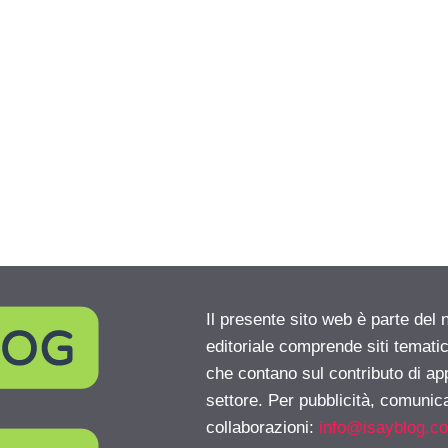
Il presente sito web è parte del 
editoriale comprende siti temati
che contano sul contributo di ap
settore. Per pubblicità, comunica
collaborazioni:
info@isayblog.c