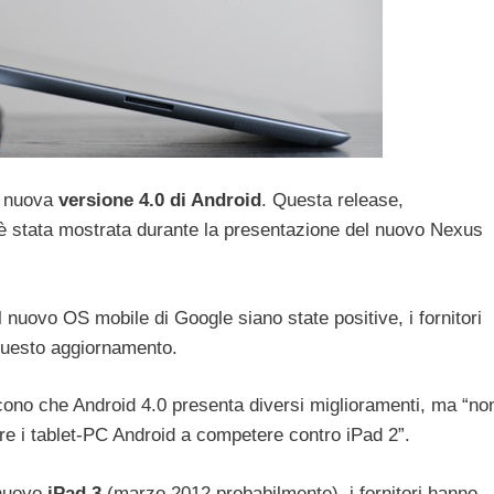
a nuova
versione 4.0 di Android
. Questa release,
 è stata mostrata durante la presentazione del nuovo Nexus
 nuovo OS mobile di Google siano state positive, i fornitori
 questo aggiornamento.
cono che Android 4.0 presenta diversi miglioramenti, ma “no
re i tablet-PC Android a competere contro iPad 2”.
 nuovo
iPad 3
(marzo 2012 probabilmente), i fornitori hanno