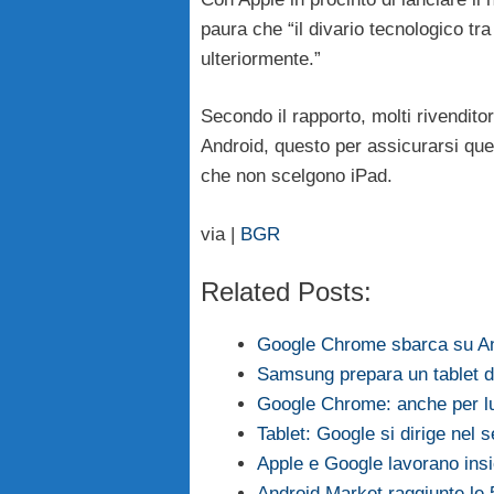
paura che “il divario tecnologico tr
ulteriormente.”
Secondo il rapporto, molti rivendito
Android, questo per assicurarsi quell
che non scelgono iPad.
via |
BGR
Related Posts:
Google Chrome sbarca su A
Samsung prepara un tablet da
Google Chrome: anche per lu
Tablet: Google si dirige nel 
Apple e Google lavorano ins
Android Market raggiunte l