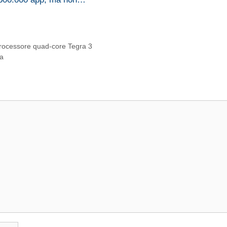
processore quad-core Tegra 3
ta