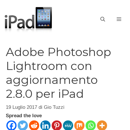
Vai
al
contenuto
ME
Adobe Photoshop
Lightroom con
aggiornamento
2.8.0 per iPad
19 Luglio 2017
di
Gio Tuzzi
Spread the love