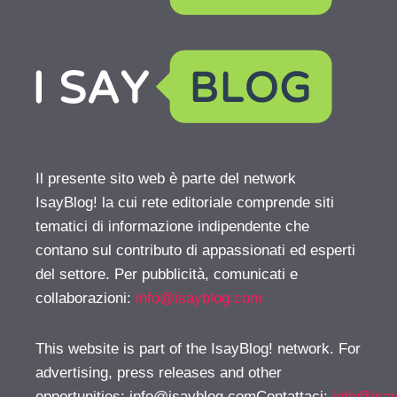
Il presente sito web è parte del network
IsayBlog! la cui rete editoriale comprende siti
tematici di informazione indipendente che
contano sul contributo di appassionati ed esperti
del settore. Per pubblicità, comunicati e
collaborazioni:
info@isayblog.com
This website is part of the IsayBlog! network. For
advertising, press releases and other
opportunities:
info@isayblog.comContattaci
:
info@isa