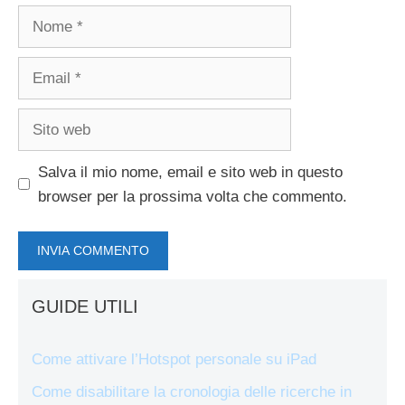
Nome
Email
Sito
web
Salva il mio nome, email e sito web in questo
browser per la prossima volta che commento.
GUIDE UTILI
Come attivare l’Hotspot personale su iPad
Come disabilitare la cronologia delle ricerche in