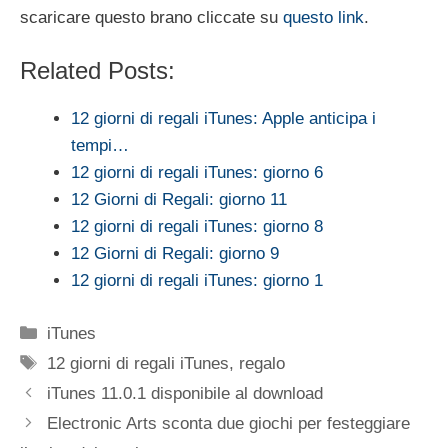
scaricare questo brano cliccate su
questo link
.
Related Posts:
12 giorni di regali iTunes: Apple anticipa i
tempi…
12 giorni di regali iTunes: giorno 6
12 Giorni di Regali: giorno 11
12 giorni di regali iTunes: giorno 8
12 Giorni di Regali: giorno 9
12 giorni di regali iTunes: giorno 1
Categorie
iTunes
Tag
12 giorni di regali iTunes
,
regalo
iTunes 11.0.1 disponibile al download
Electronic Arts sconta due giochi per festeggiare