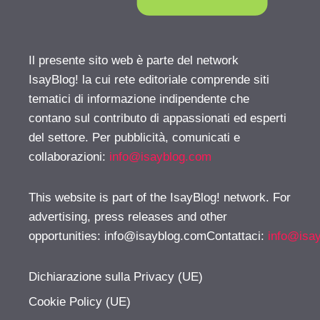
Il presente sito web è parte del network
IsayBlog! la cui rete editoriale comprende siti
tematici di informazione indipendente che
contano sul contributo di appassionati ed esperti
del settore. Per pubblicità, comunicati e
collaborazioni:
info@isayblog.com
This website is part of the IsayBlog! network. For
advertising, press releases and other
opportunities:
info@isayblog.comContattaci
:
info@isa
Dichiarazione sulla Privacy (UE)
Cookie Policy (UE)