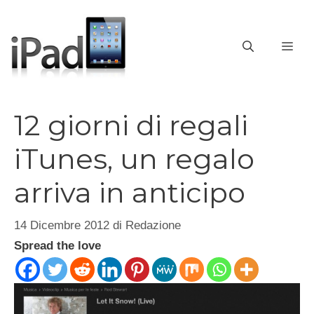
Vai
al
contenuto
ME
12 giorni di regali
iTunes, un regalo
arriva in anticipo
14 Dicembre 2012
di
Redazione
Spread the love