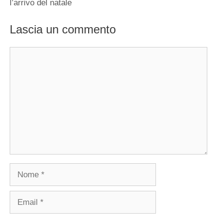
l’arrivo del natale
Lascia un commento
Commento
Nome
Email