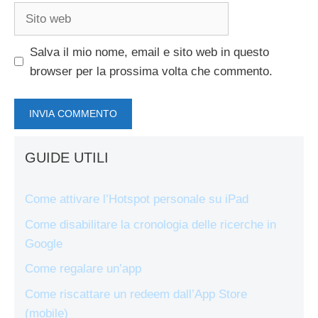
Sito
web
Salva il mio nome, email e sito web in questo
browser per la prossima volta che commento.
GUIDE UTILI
Come attivare l’Hotspot personale su iPad
Come disabilitare la cronologia delle ricerche in
Google
Come regalare un’app
Come riscattare un redeem dall’App Store
(mobile)