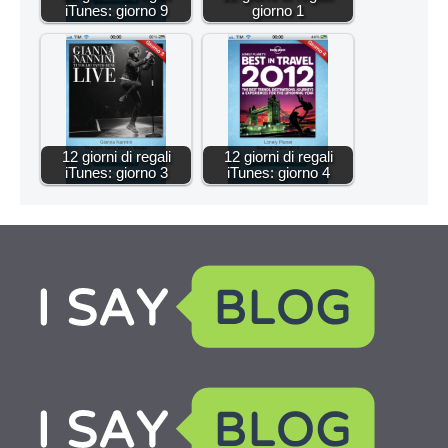
iTunes: giorno 9
giorno 1
12 giorni di regali
12 giorni di regali
iTunes: giorno 3
iTunes: giorno 4