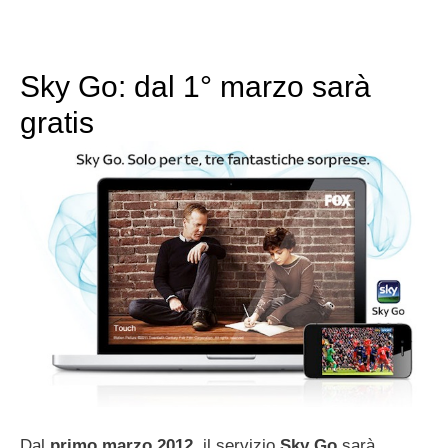
Sky Go: dal 1° marzo sarà
gratis
Dal
primo marzo 2012
, il servizio
Sky
Go
sarà