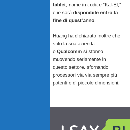
tablet
, nome in codice “Kal-El,”
che sarà
disponibile entro la
fine di quest’anno
.
Huang ha dichiarato inoltre che
solo la sua azienda
e
Qualcomm
si stanno
muovendo seriamente in
questo settore, sfornando
processori via via sempre più
potenti e di piccole dimensioni.