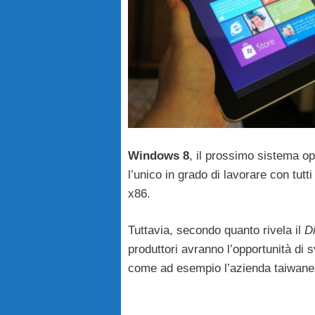
Windows 8
, il prossimo sistema op
l’unico in grado di lavorare con tut
x86.
Tuttavia, secondo quanto rivela il
D
produttori avranno l’opportunità di
come ad esempio l’azienda taiwan