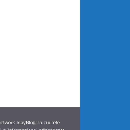
network IsayBlog! la cui rete