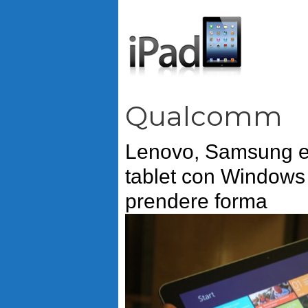
Vai
al
contenuto
Qualcomm
Lenovo, Samsung e 
tablet con Windows
prendere forma