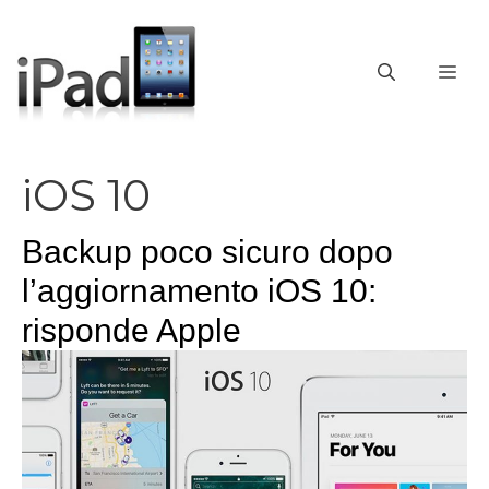
Vai
al
contenuto
ME
iOS 10
Backup poco sicuro dopo
l’aggiornamento iOS 10:
risponde Apple