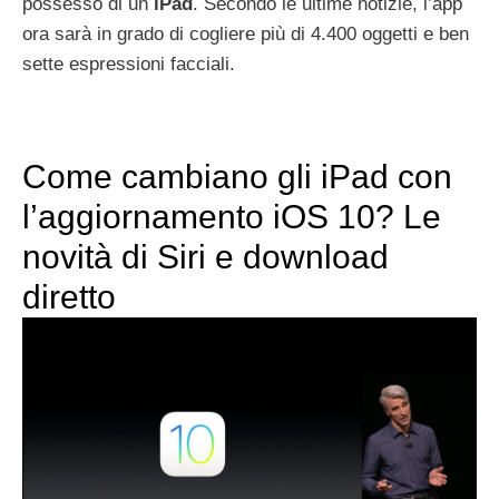
possesso di un
iPad
. Secondo le ultime notizie, l’app
ora sarà in grado di cogliere più di 4.400 oggetti e ben
sette espressioni facciali.
Come cambiano gli iPad con
l’aggiornamento iOS 10? Le
novità di Siri e download
diretto