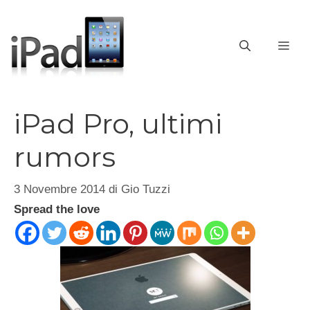
Vai
al
contenuto
ME
iPad Pro, ultimi
rumors
3 Novembre 2014
di
Gio Tuzzi
Spread the love