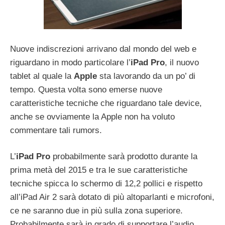
Nuove indiscrezioni arrivano dal mondo del web e
riguardano in modo particolare l’
iPad Pro
, il nuovo
tablet al quale la
Apple
sta lavorando da un po’ di
tempo. Questa volta sono emerse nuove
caratteristiche tecniche che riguardano tale device,
anche se ovviamente la Apple non ha voluto
commentare tali rumors.
L’
iPad Pro
probabilmente sarà prodotto durante la
prima metà del 2015 e tra le sue caratteristiche
tecniche spicca lo schermo di 12,2 pollici e rispetto
all’iPad Air 2 sarà dotato di più altoparlanti e microfoni,
ce ne saranno due in più sulla zona superiore.
Probabilmente sarà in grado di supportare l’audio