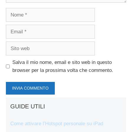
Nome
Email
Sito
web
Salva il mio nome, email e sito web in questo
browser per la prossima volta che commento.
GUIDE UTILI
Come attivare l’Hotspot personale su iPad