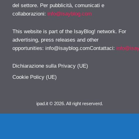
del settore. Per pubblicità, comunicati e
collaborazioni:
info@isayblog.com
This website is part of the IsayBlog! network. For
advertising, press releases and other
opportunities:
info@isayblog.comContattaci
:
info@isa
Dichiarazione sulla Privacy (UE)
Cookie Policy (UE)
ipad.it © 2026. All right reserverd.