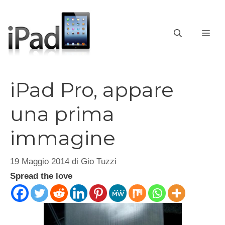
Vai
al
contenuto
ME
iPad Pro, appare
una prima
immagine
19 Maggio 2014
di
Gio Tuzzi
Spread the love