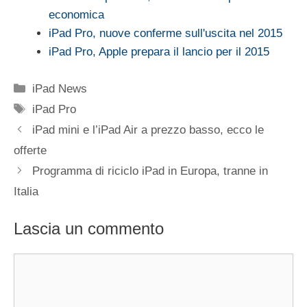
economica
iPad Pro, nuove conferme sull'uscita nel 2015
iPad Pro, Apple prepara il lancio per il 2015
Categorie
iPad News
Tag
iPad Pro
iPad mini e l’iPad Air a prezzo basso, ecco le
offerte
Programma di riciclo iPad in Europa, tranne in
Italia
Lascia un commento
Commento