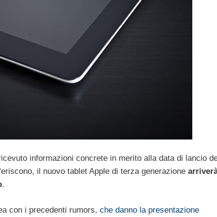
ricevuto informazioni concrete in merito alla data di lancio de
iferiscono, il nuovo tablet Apple di terza generazione
arriver
o
.
nea con i precedenti rumors,
che danno la presentazione