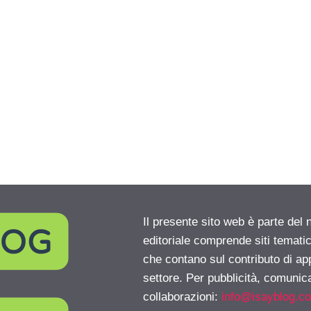
Il presente sito web è parte del 
editoriale comprende siti temati
che contano sul contributo di ap
settore. Per pubblicità, comunica
collaborazioni:
info@isayblog.c