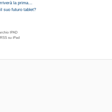
rriverà la prima…
il suo futuro tablet?
archio IPAD
 RSS su iPad