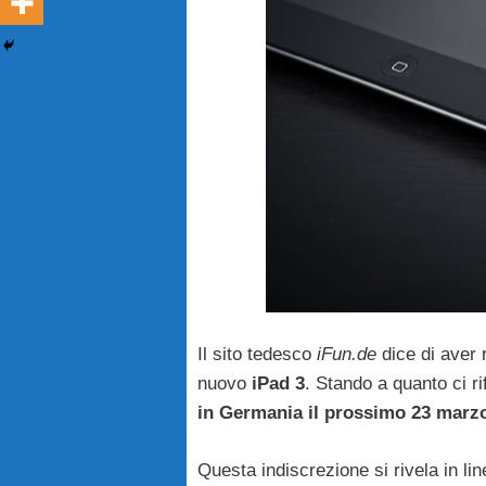
Il sito tedesco
iFun.de
dice di aver 
nuovo
iPad 3
. Stando a quanto ci r
in Germania il prossimo 23 marz
Questa indiscrezione si rivela in li