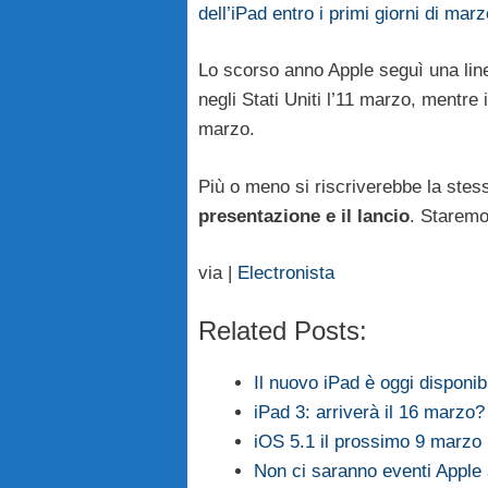
dell’iPad entro i primi giorni di marz
Lo scorso anno Apple seguì una line
negli Stati Uniti l’11 marzo, mentre
marzo.
Più o meno si riscriverebbe la stes
presentazione e il lancio
. Staremo
via |
Electronista
Related Posts:
Il nuovo iPad è oggi disponibi
iPad 3: arriverà il 16 marzo?
iOS 5.1 il prossimo 9 marzo p
Non ci saranno eventi Apple 