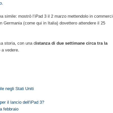
o
.
a simile: mostrò l’iPad 3 il 2 marzo mettendolo in commerc
 in Germania (come qui in Italia) dovettero attendere il 25
sa storia, con una d
istanza di due settimane circa tra la
 a vedere.
le negli Stati Uniti
er il lancio dell'iPad 3?
a febbraio