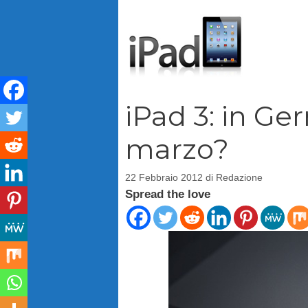
Vai
al
contenuto
iPad 3: in Ger
marzo?
22 Febbraio 2012
di
Redazione
Spread the love