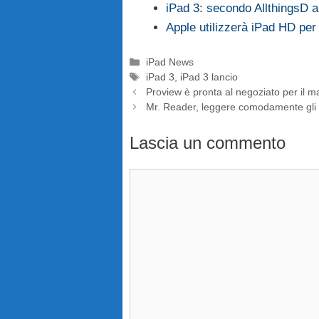
iPad 3: secondo AllthingsD a
Apple utilizzerà iPad HD per 
Categorie
iPad News
Tag
iPad 3
,
iPad 3 lancio
Proview è pronta al negoziato per il m
Mr. Reader, leggere comodamente gli
Lascia un commento
Commento