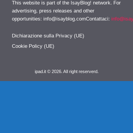
This website is part of the IsayBlog! network. For
advertising, press releases and other
opportunities:
info@isayblog.comContattaci
:
info@isa
Dichiarazione sulla Privacy (UE)
Cookie Policy (UE)
ipad.it © 2026. All right reserverd.