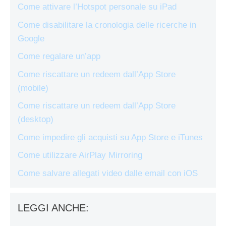
Come attivare l’Hotspot personale su iPad
Come disabilitare la cronologia delle ricerche in
Google
Come regalare un’app
Come riscattare un redeem dall’App Store
(mobile)
Come riscattare un redeem dall’App Store
(desktop)
Come impedire gli acquisti su App Store e iTunes
Come utilizzare AirPlay Mirroring
Come salvare allegati video dalle email con iOS
LEGGI ANCHE: