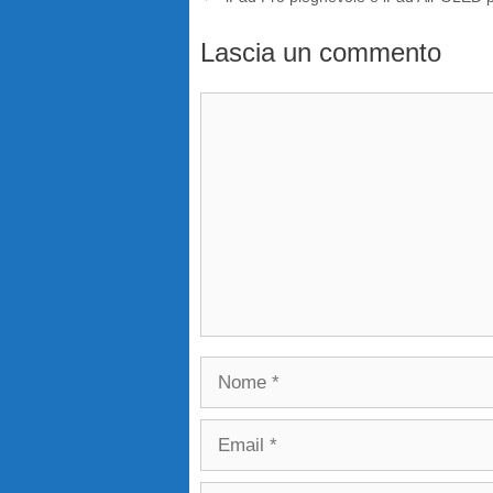
Lascia un commento
Commento
Nome
Email