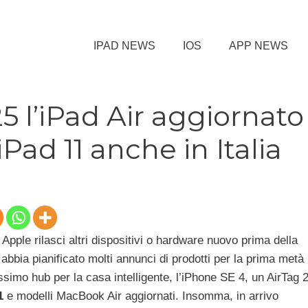
IPAD NEWS
IOS
APP NEWS
25 l’iPad Air aggiornato
Pad 11 anche in Italia
pple rilasci altri dispositivi o hardware nuovo prima della
 abbia pianificato molti annunci di prodotti per la prima metà
simo hub per la casa intelligente, l’iPhone SE 4, un AirTag 2
1
e modelli MacBook Air aggiornati. Insomma, in arrivo