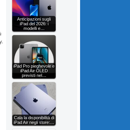
Anticipazioni sugli
iPad del 2026: i
modelli e…
ù
y.
iPad Pro pieghevole e
iPad Air OLED
previsti nel…
Cala la disponibilità di
iPad Air negli store:…