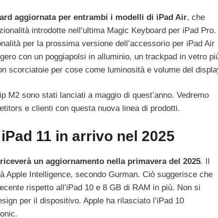
rd aggiornata per entrambi i modelli di iPad Air
, che
zionalità introdotte nell’ultima Magic Keyboard per iPad Pro.
ionalità per la prossima versione dell’accessorio per iPad Air
ggero con un poggiapolsi in alluminio, un trackpad in vetro pi
 con scorciatoie per cose come luminosità e volume del displa
chip M2 sono stati lanciati a maggio di quest’anno. Vedremo
itors e clienti con questa nuova linea di prodotti.
 iPad 11 in arrivo nel 2025
 riceverà un aggiornamento nella primavera del 2025
. Il
rà Apple Intelligence, secondo Gurman. Ciò suggerisce che
recente rispetto all’iPad 10 e 8 GB di RAM in più. Non si
ign per il dispositivo. Apple ha rilasciato l’iPad 10
onic.