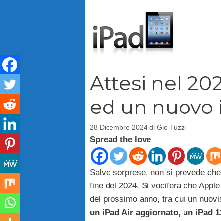
Vai
al
contenuto
Attesi nel 20
ed un nuovo i
28 Dicembre 2024
di
Gio Tuzzi
Spread the love
Salvo sorprese, non si prevede che A
fine del 2024. Si vocifera che Apple
del prossimo anno, tra cui un nuovis
un iPad Air aggiornato, un iPad 1