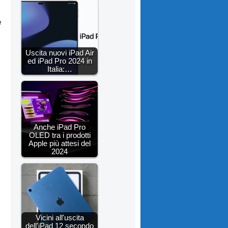
e
Uscita nuovi iPad Air
ed iPad Pro 2024 in
Italia:…
Anche iPad Pro
OLED tra i prodotti
Apple più attesi del
2024
Vicini all'uscita
dell'iPad 12 secondo