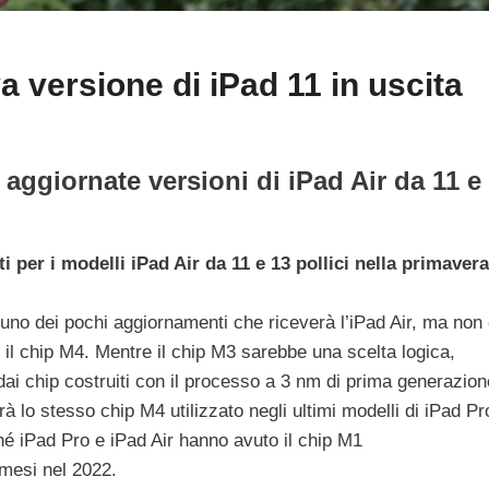
 versione di iPad 11 in uscita
aggiornate versioni di iPad Air da 11 e
 per i modelli iPad Air da 11 e 13 pollici nella primavera
uno dei pochi aggiornamenti che riceverà l’iPad Air, ma non
o il chip M4. Mentre il chip M3 sarebbe una scelta logica,
dai chip costruiti con il processo a 3 nm di prima generazion
à lo stesso chip M4 utilizzato negli ultimi modelli di iPad Pr
é iPad Pro e iPad Air hanno avuto il chip M1
mesi nel 2022.