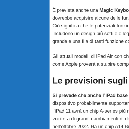
È prevista anche una
Magic Keyboa
dovrebbe acquisire alcune delle fun
Ciò significa che le potenziali funz
includono un design più sottile e le
grande e una fila di tasti funzione
Gli attuali modelli di iPad Air con 
come Apple proverà a stupire compet
Le previsioni sugli
Si prevede che anche l’iPad base
dispositivo probabilmente supporte
l’iPad 11 avrà un chip A-series più 
vocifera di grandi cambiamenti di des
nell’ottobre 2022. Ha un chip A14 Bi