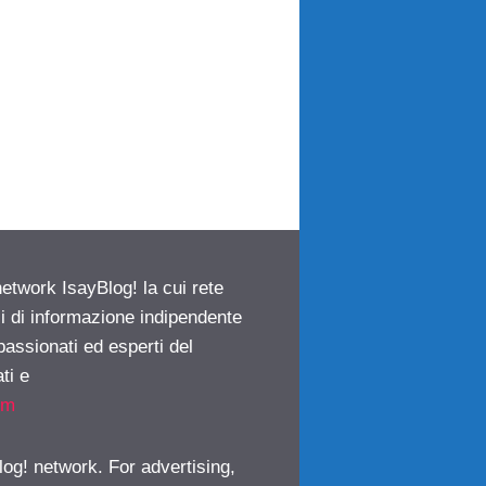
network IsayBlog! la cui rete
ci di informazione indipendente
passionati ed esperti del
ti e
om
log! network. For advertising,