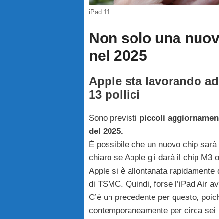
iPad 11
Non solo una nuova
nel 2025
Apple sta lavorando ad 
13 pollici
Sono previsti
piccoli aggiornamenti
del 2025.
È possibile che un nuovo chip sarà 
chiaro se Apple gli darà il chip M3 
Apple si è allontanata rapidamente 
di TSMC. Quindi, forse l’iPad Air avr
C’è un precedente per questo, poich
contemporaneamente per circa sei 