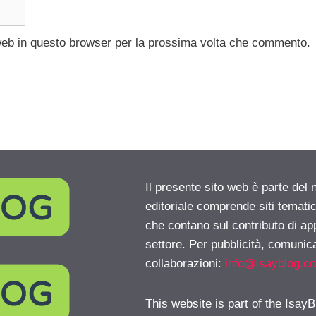
 web in questo browser per la prossima volta che commento.
Il presente sito web è parte del 
editoriale comprende siti temati
che contano sul contributo di ap
settore. Per pubblicità, comunica
collaborazioni:
info@isayblog.c
This website is part of the IsayB