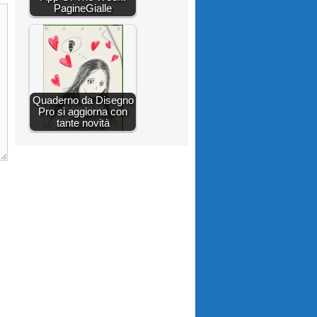
PagineGialle
Quaderno da Disegno
Pro si aggiorna con
tante novità