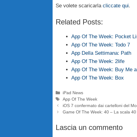
Se volete scaricarla
cliccate qui
.
Related Posts:
App Of The Week: Pocket Lis
App Of The Week: Todo 7
App Della Settimana: Path
App Of The Week: 2life
App Of The Week: Buy Me a 
App Of The Week: Box
Categorie
iPad News
Tag
App Of The Week
iOS 7 confermato dai cartelloni del M
Game Of The Week: 40 – La scala 40
Lascia un commento