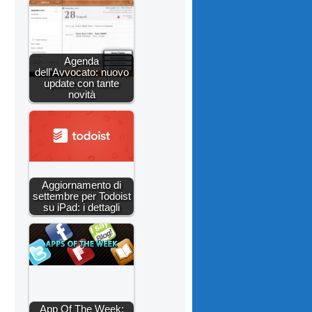
Agenda
dell'Avvocato: nuovo
update con tante
novità
Aggiornamento di
settembre per Todoist
su iPad: i dettagli
App Of The Week: