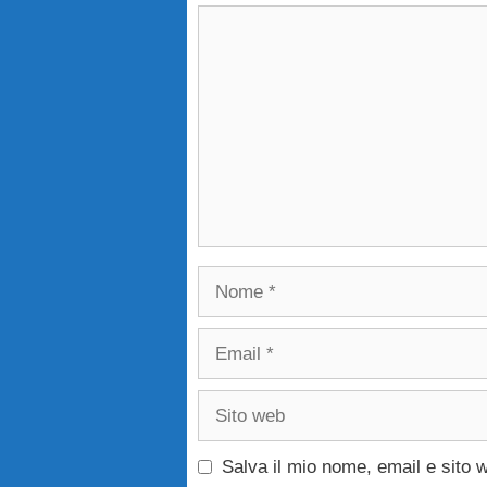
Commento
Nome
Email
Sito
web
Salva il mio nome, email e sito