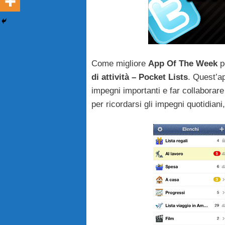
Come migliore
App Of The Week
p
di attività – Pocket Lists
. Quest’ap
impegni importanti e far collaborare 
per ricordarsi gli impegni quotidiani,