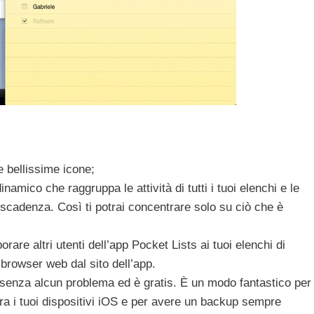
:
 e bellissime icone;
dinamico che raggruppa le attività di tutti i tuoi elenchi e le
e scadenza. Così ti potrai concentrare solo su ciò che è
orare altri utenti dell’app Pocket Lists ai tuoi elenchi di
 browser web dal sito dell’app.
senza alcun problema ed è gratis. È un modo fantastico per
 tra i tuoi dispositivi iOS e per avere un backup sempre