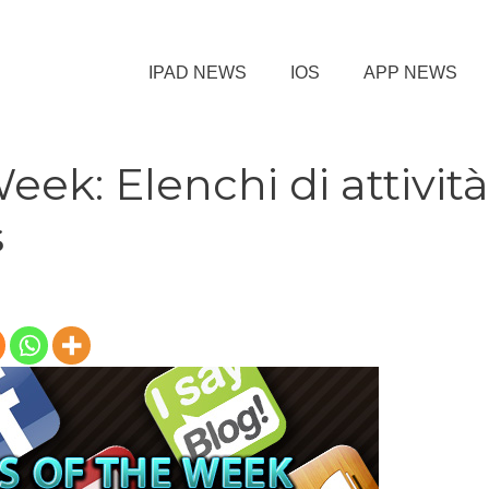
IPAD NEWS
IOS
APP NEWS
ek: Elenchi di attività
s