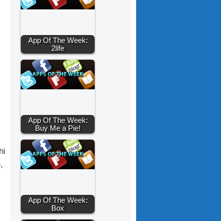
App Of The Week:
2life
App Of The Week:
Buy Me a Pie!
hi
,
App Of The Week:
Box