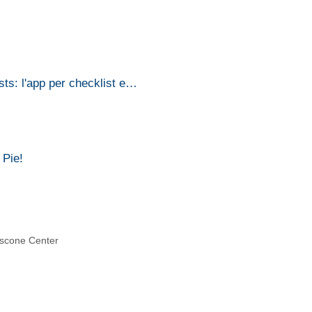
ts: l'app per checklist e…
Pie!
oscone Center