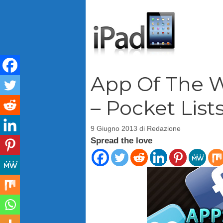
Vai
al
contenuto
App Of The We
– Pocket List
9 Giugno 2013
di
Redazione
Spread the love