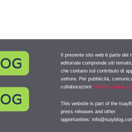
Il presente sito web è parte del 
editoriale comprende siti temati
che contano sul contributo di ap
settore. Per pubblicità, comunica
collaborazioni:
info@isayblog.c
This website is part of the IsayB
press releases and other
opportunities:
info@isayblog.co