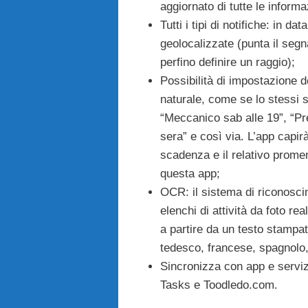
aggiornato di tutte le informa
Tutti i tipi di notifiche: in d
geolocalizzate (punta il segn
perfino definire un raggio);
Possibilità di impostazione 
naturale, come se lo stessi 
“Meccanico sab alle 19”, “Pre
sera” e così via. L’app capir
scadenza e il relativo promem
questa app;
OCR: il sistema di riconoscim
elenchi di attività da foto re
a partire da un testo stampat
tedesco, francese, spagnolo, 
Sincronizza con app e serviz
Tasks e Toodledo.com.