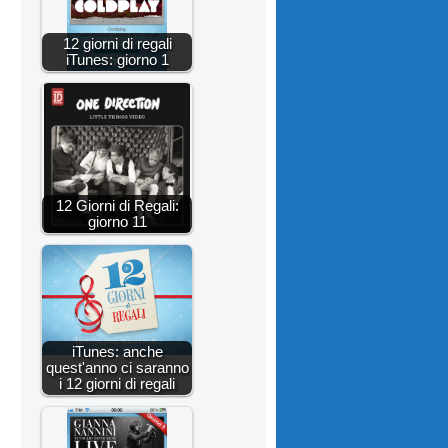
12 giorni di regali
iTunes: giorno 1
12 Giorni di Regali:
giorno 11
iTunes: anche
quest'anno ci saranno
i 12 giorni di regali