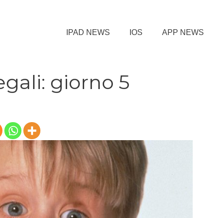
IPAD NEWS
IOS
APP NEWS
egali: giorno 5