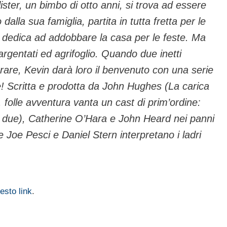
ster, un bimbo di otto anni, si trova ad essere
alla sua famiglia, partita in tutta fretta per le
i dedica ad addobbare la casa per le feste. Ma
i argentati ed agrifoglio. Quando due inetti
trare, Kevin darà loro il benvenuto con una serie
pole! Scritta e prodotta da John Hughes (La carica
, folle avventura vanta un cast di prim’ordine:
n due), Catherine O’Hara e John Heard nei panni
e Joe Pesci e Daniel Stern interpretano i ladri
esto link
.