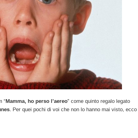
m “
Mamma, ho perso l’aereo
” come quinto regalo legato
unes
. Per quei pochi di voi che non lo hanno mai visto, ecco