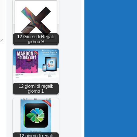
12 Giorni di Regali:
giorno 9
12 giorni di regali:
giorno 1
12 giorni di regali