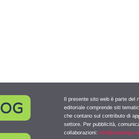
Il presente sito web è parte del 
editoriale comprende siti temati
che contano sul contributo di ap
settore. Per pubblicità, comunica
collaborazioni:
info@isayblog.c