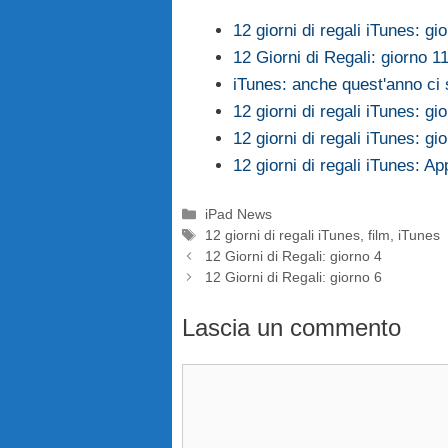
12 giorni di regali iTunes: gi
12 Giorni di Regali: giorno 1
iTunes: anche quest'anno ci s
12 giorni di regali iTunes: gi
12 giorni di regali iTunes: gi
12 giorni di regali iTunes: Appl
Categorie
iPad News
Tag
12 giorni di regali iTunes
,
film
,
iTunes
12 Giorni di Regali: giorno 4
12 Giorni di Regali: giorno 6
Lascia un commento
Commento