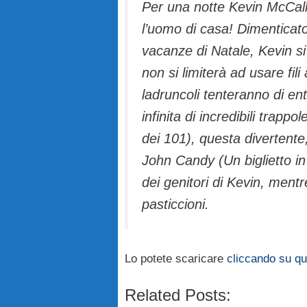
Per una notte Kevin McCalli
l’uomo di casa! Dimenticato d
vacanze di Natale, Kevin s
non si limiterà ad usare fil
ladruncoli tenteranno di en
infinita di incredibili trap
dei 101), questa divertente
John Candy (Un biglietto i
dei genitori di Kevin, mentr
pasticcioni.
Lo potete scaricare
cliccando su qu
Related Posts: