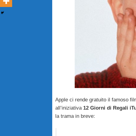
Apple ci rende gratuito il famoso fil
all’iniziativa
12 Giorni di Regali iT
la trama in breve: