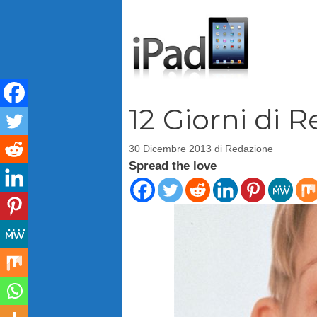
Vai
al
contenuto
12 Giorni di R
30 Dicembre 2013
di
Redazione
Spread the love