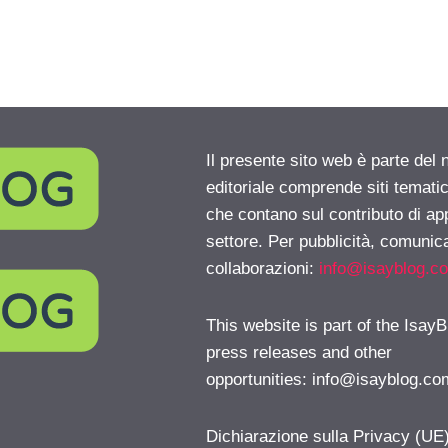
Il presente sito web è parte del 
editoriale comprende siti temati
che contano sul contributo di ap
settore. Per pubblicità, comunica
collaborazioni:
info@isayblog.c
This website is part of the IsayB
press releases and other
opportunities:
info@isayblog.co
Dichiarazione sulla Privacy (UE