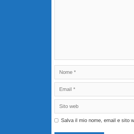
Nome
Email
Sito
web
Salva il mio nome, email e sito