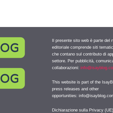
Il presente sito web è parte del 
editoriale comprende siti temati
che contano sul contributo di ap
settore. Per pubblicità, comunica
collaborazioni:
info@isayblog.c
This website is part of the IsayB
press releases and other
opportunities:
info@isayblog.co
Dichiarazione sulla Privacy (UE