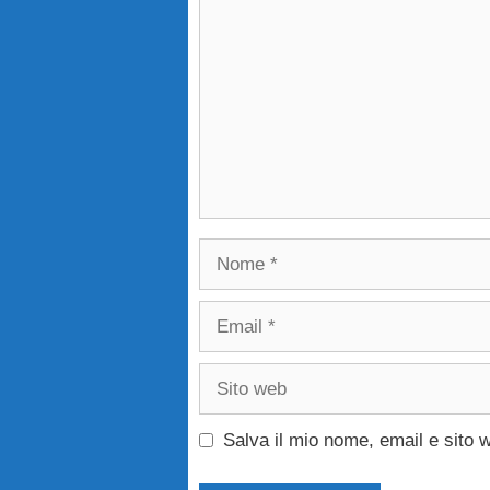
Nome
Email
Sito
web
Salva il mio nome, email e sito