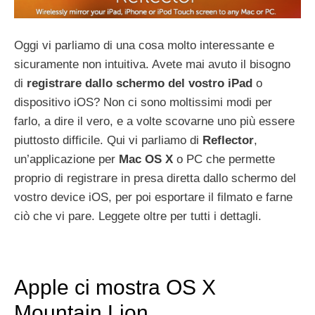
Oggi vi parliamo di una cosa molto interessante e
sicuramente non intuitiva. Avete mai avuto il bisogno
di
registrare dallo schermo del vostro iPad
o
dispositivo iOS? Non ci sono moltissimi modi per
farlo, a dire il vero, e a volte scovarne uno più essere
piuttosto difficile. Qui vi parliamo di
Reflector
,
un’applicazione per
Mac OS X
o PC che permette
proprio di registrare in presa diretta dallo schermo del
vostro device iOS, per poi esportare il filmato e farne
ciò che vi pare. Leggete oltre per tutti i dettagli.
Apple ci mostra OS X
Mountain Lion