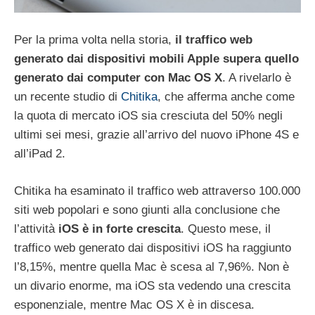
Per la prima volta nella storia,
il traffico web
generato dai dispositivi mobili Apple supera quello
generato dai computer con Mac OS X
. A rivelarlo è
un recente studio di
Chitika
, che afferma anche come
la quota di mercato iOS sia cresciuta del 50% negli
ultimi sei mesi, grazie all’arrivo del nuovo iPhone 4S e
all’iPad 2.
Chitika ha esaminato il traffico web attraverso 100.000
siti web popolari e sono giunti alla conclusione che
l’attività
iOS è in forte crescita
. Questo mese, il
traffico web generato dai dispositivi iOS ha raggiunto
l’8,15%, mentre quella Mac è scesa al 7,96%. Non è
un divario enorme, ma iOS sta vedendo una crescita
esponenziale, mentre Mac OS X è in discesa.