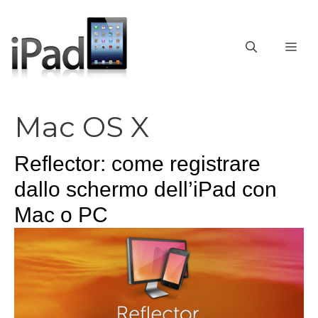
Vai
al
contenuto
ME
Mac OS X
Reflector: come registrare
dallo schermo dell’iPad con
Mac o PC