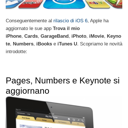
Conseguentemente al
rilascio di iOS 6
, Apple ha
aggiornato le sue app
Trova il mio
iPhone
,
Cards
,
GarageBand
,
iPhoto
,
iMovie
,
Keyno
te
,
Numbers
,
iBooks
e
iTunes U
.
Scopriamo le novità
introdotte:
Pages, Numbers e Keynote si
aggiornano