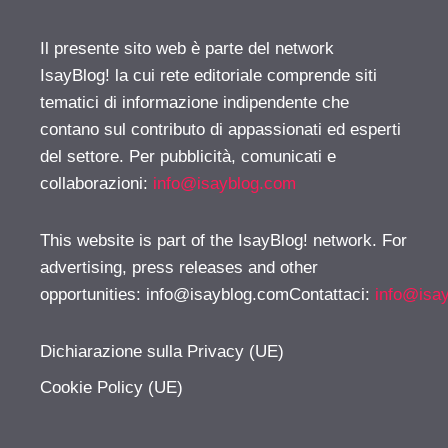
Il presente sito web è parte del network
IsayBlog! la cui rete editoriale comprende siti
tematici di informazione indipendente che
contano sul contributo di appassionati ed esperti
del settore. Per pubblicità, comunicati e
collaborazioni:
info@isayblog.com
This website is part of the IsayBlog! network. For
advertising, press releases and other
opportunities:
info@isayblog.comContattaci
:
info@isa
Dichiarazione sulla Privacy (UE)
Cookie Policy (UE)