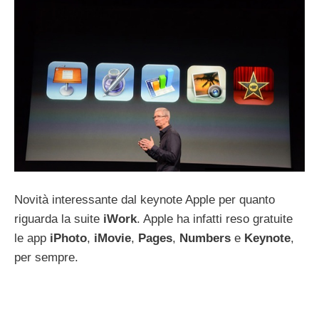
Novità interessante dal keynote Apple per quanto
riguarda la suite
iWork
. Apple ha infatti reso gratuite
le app
iPhoto
,
iMovie
,
Pages
,
Numbers
e
Keynote
,
per sempre.