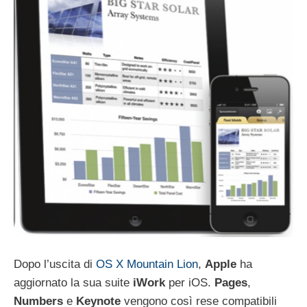
Dopo l’uscita di
OS X Mountain Lion
,
Apple
ha
aggiornato la sua suite
iWork
per iOS.
Pages
,
Numbers
e
Keynote
vengono così rese compatibili