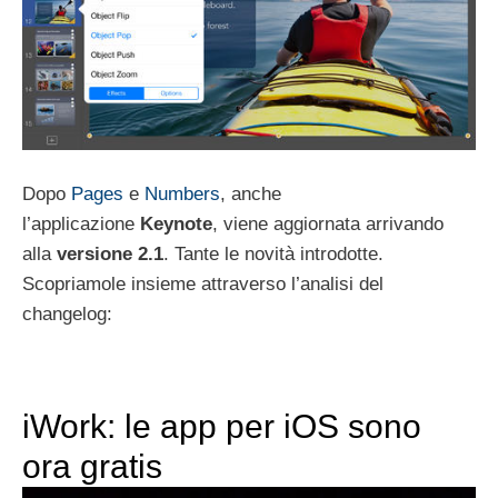
Dopo
Pages
e
Numbers
, anche
l’applicazione
Keynote
, viene aggiornata arrivando
alla
versione 2.1
. Tante le novità introdotte.
Scopriamole insieme attraverso l’analisi del
changelog:
iWork: le app per iOS sono
ora gratis